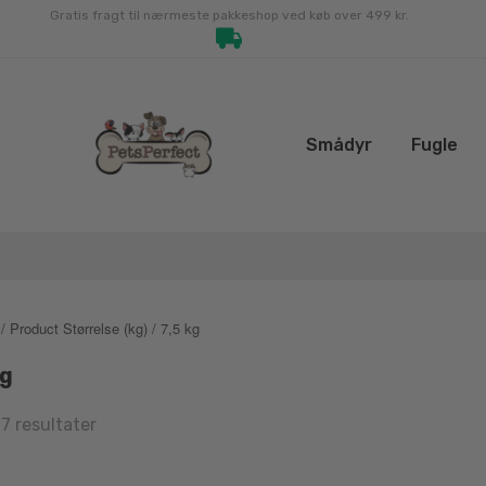
Gratis fragt til nærmeste pakkeshop ved køb over 499 kr.
Smådyr
Fugle
/ Product Størrelse (kg) / 7,5 kg
kg
Sorted
17 resultater
by
latest