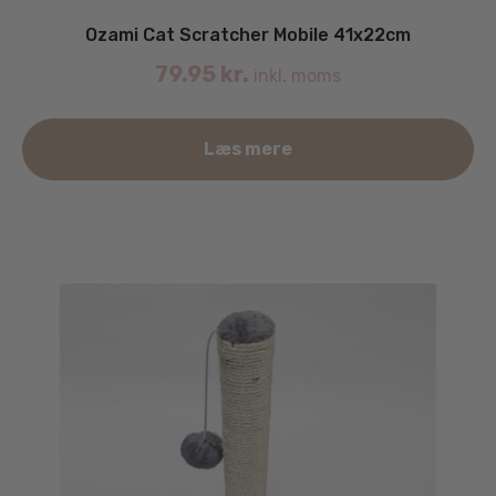
Ozami Cat Scratcher Mobile 41x22cm
79.95
kr.
inkl. moms
Læs mere