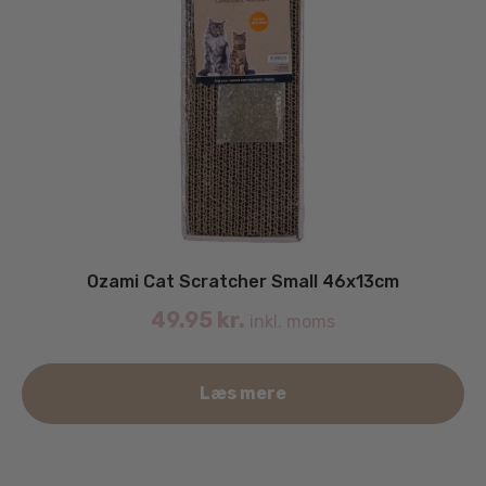
Ozami Cat Scratcher Small 46x13cm
49.95
kr.
inkl. moms
Læs mere