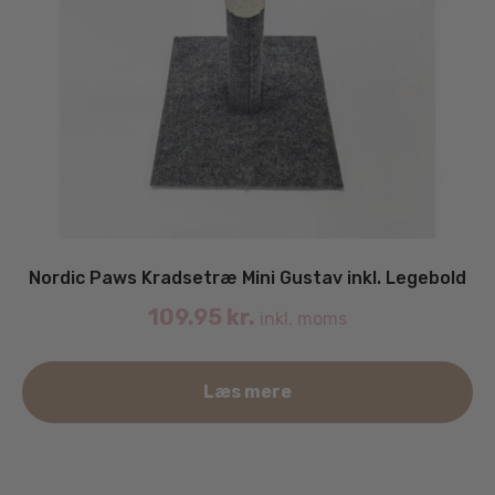
Nordic Paws Kradsetræ Mini Gustav inkl. Legebold
109.95
kr.
inkl. moms
Læs mere