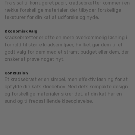
Fra sisal til korrugeret papir, kradsebrætter kommer i en
række forskellige materialer, der tilbyder forskellige
teksturer for din kat at udforske og nyde.
Økonomisk Valg
Kradsebrætter er ofte en mere overkommelig løsning i
forhold til større kradsemiljøer, hvilket gør dem til et
godt valg for dem med et stramt budget eller dem, der
ønsker at prøve noget nyt.
Konklusion
Et kradsebræt er en simpel, men effektiv løsning for at
opfylde din kats kløebehov. Med dets kompakte design
og forskellige materialer sikrer det, at din kat har en
sund og tilfredsstillende kløeoplevelse.