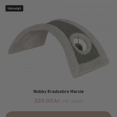
Udsolgt
Nobby Kradsebro Marcie
225.00
kr.
inkl. moms