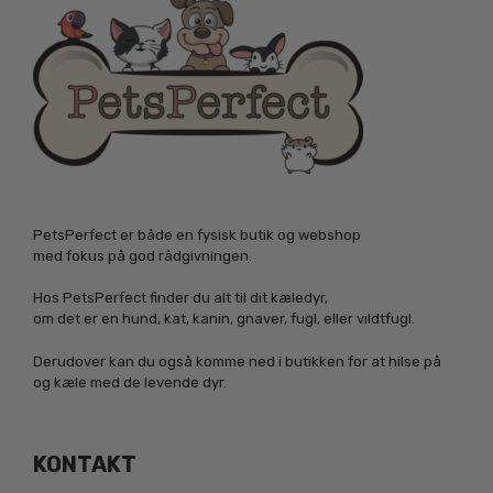
PetsPerfect er både en fysisk butik og webshop
med fokus på god rådgivningen.
Hos PetsPerfect finder du alt til dit kæledyr,
om det er en hund, kat, kanin, gnaver, fugl, eller vildtfugl.
Derudover kan du også komme ned i butikken for at hilse på
og kæle med de levende dyr.
KONTAKT