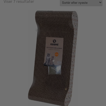
Sorted
Viser 7 resultater
by
latest