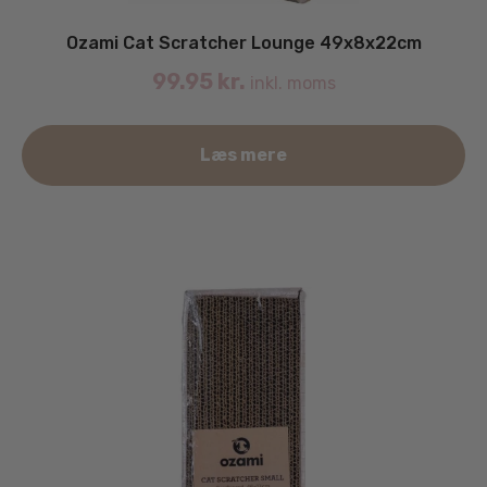
Ozami Cat Scratcher Lounge 49x8x22cm
99.95
kr.
inkl. moms
Læs mere