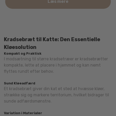
Læs mere
Kradsebræt til Katte: Den Essentielle
Kløesolution
Kompakt og Praktisk
I modsætning til større kradsetræer er kradsebrætter
kompakte, lette at placere i hjemmet og kan nemt
flyttes rundt efter behov.
Sund Kløeadfærd
Et kradsebræt giver din kat et sted at hvæsse kløer,
strække sig og markere territorium, hvilket bidrager til
sunde adfærdsmønstre.
Variation i Materialer