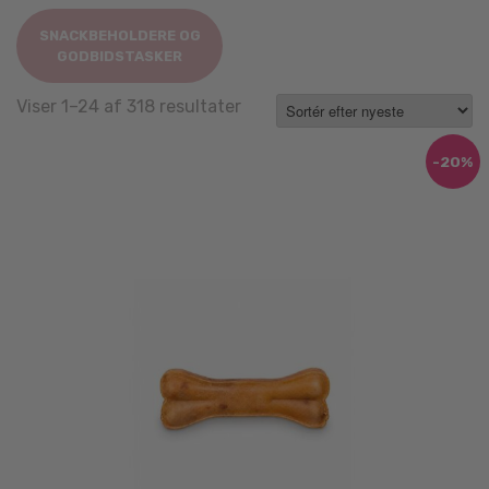
SNACKBEHOLDERE OG
GODBIDSTASKER
Sorted
Viser 1–24 af 318 resultater
by
latest
-20%