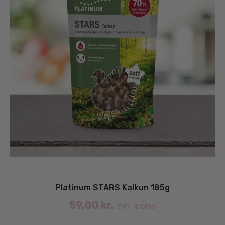
Platinum STARS Kalkun 185g
59.00
kr.
inkl. moms