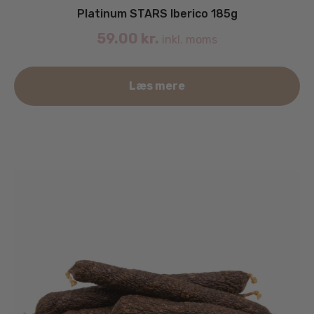
Platinum STARS Iberico 185g
59.00
kr.
inkl. moms
Læs mere