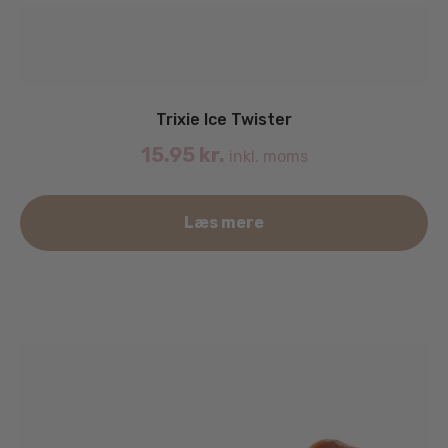
Trixie Ice Twister
15.95
kr.
inkl. moms
Læs mere