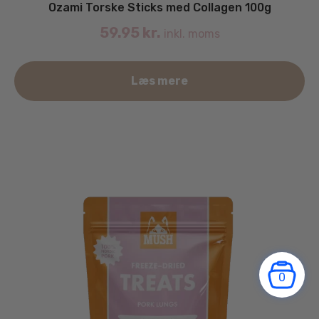
Ozami Torske Sticks med Collagen 100g
59.95
kr.
inkl. moms
Læs mere
0