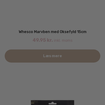
Whesco Marvben med Oksefyld 15cm
49.95
kr.
inkl. moms
Læs mere