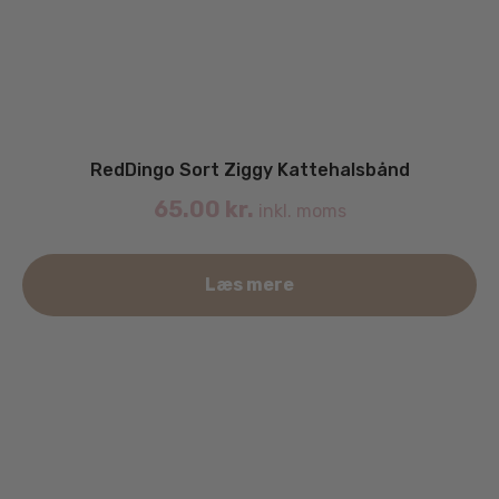
RedDingo Sort Ziggy Kattehalsbånd
65.00
kr.
inkl. moms
Læs mere