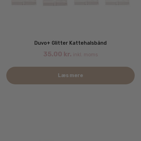
Duvo+ Glitter Kattehalsbånd
35.00
kr.
inkl. moms
Læs mere