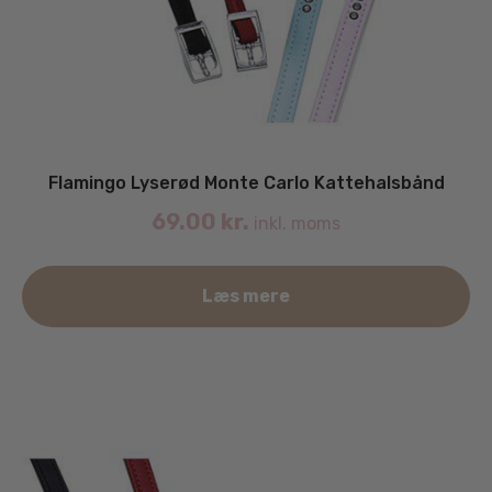
Flamingo Lyserød Monte Carlo Kattehalsbånd
69.00
kr.
inkl. moms
Læs mere