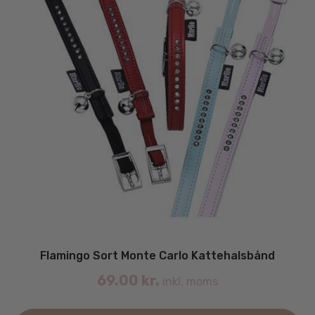
Flamingo Sort Monte Carlo Kattehalsbånd
69.00
kr.
inkl. moms