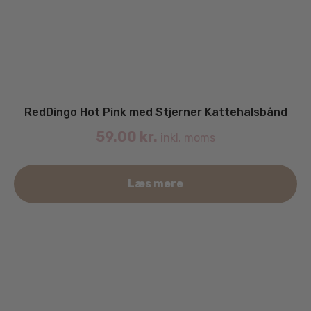
RedDingo Hot Pink med Stjerner Kattehalsbånd
59.00
kr.
inkl. moms
Læs mere