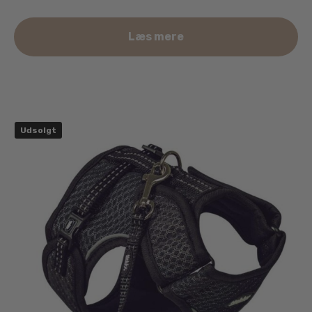
Læs mere
Udsolgt