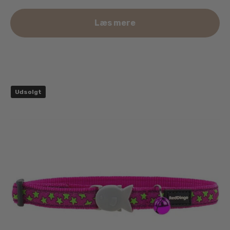
Læs mere
Udsolgt