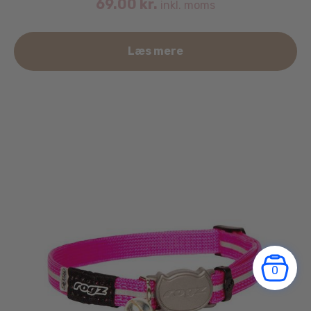
69.00
kr.
inkl. moms
Læs mere
0