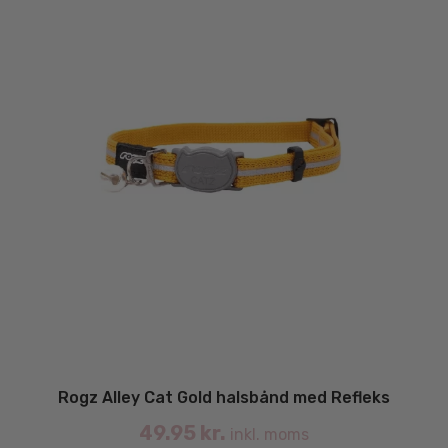
Rogz Alley Cat Gold halsbånd med Refleks
49.95
kr.
inkl. moms