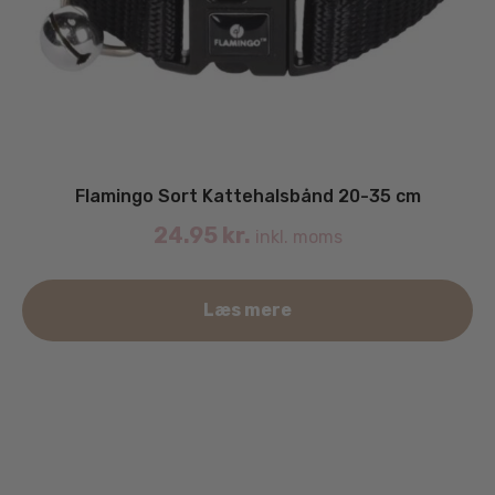
Flamingo Sort Kattehalsbånd 20-35 cm
24.95
kr.
inkl. moms
Læs mere