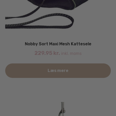
Nobby Sort Maxi Mesh Kattesele
229.95
kr.
inkl. moms
Læs mere