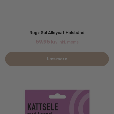
Rogz Gul Alleycat Halsbånd
59.95
kr.
inkl. moms
Læs mere