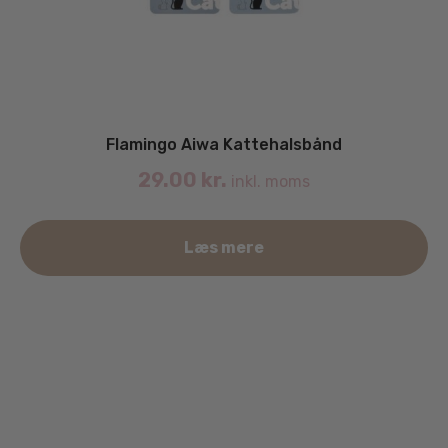
Flamingo Aiwa Kattehalsbånd
29.00
kr.
inkl. moms
Læs mere