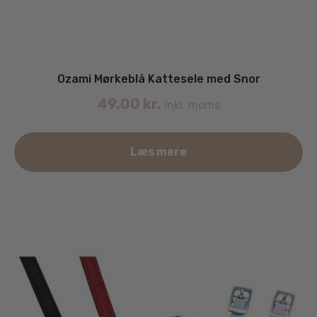
Ozami Mørkeblå Kattesele med Snor
49.00
kr.
inkl. moms
Læs mere