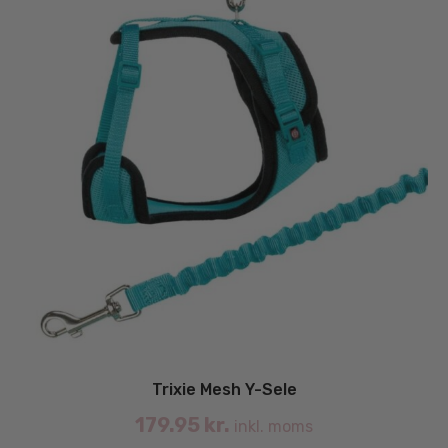
Trixie Mesh Y-Sele
179.95
kr.
inkl. moms