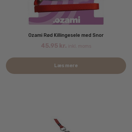
Ozami Rød Killingesele med Snor
45.95
kr.
inkl. moms
Læs mere