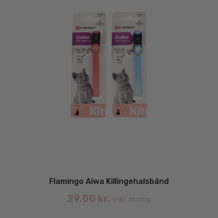
Flamingo Aiwa Killingehalsbånd
29.00
kr.
inkl. moms