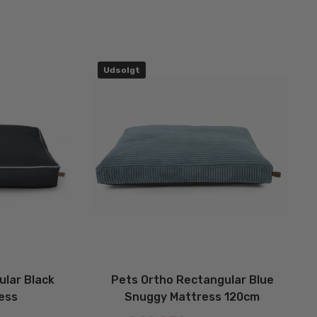
Udsolgt
ular Black
Pets Ortho Rectangular Blue
ess
Snuggy Mattress 120cm