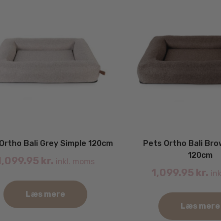
Ortho Bali Grey Simple 120cm
Pets Ortho Bali Bro
120cm
1,099.95
kr.
inkl. moms
1,099.95
kr.
ink
Læs mere
Læs mere