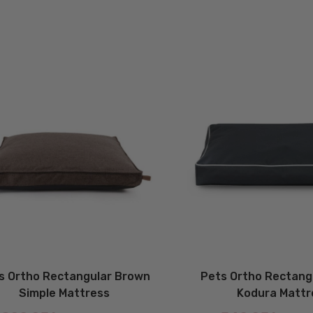
s Ortho Rectangular Brown
Pets Ortho Rectang
Simple Mattress
Kodura Mattr