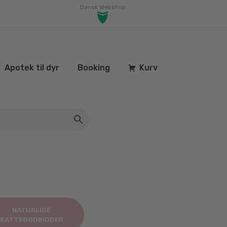
Dansk Webshop
Apotek til dyr
Booking
Kurv
NATURLIGE
KATTEGODBIDDER