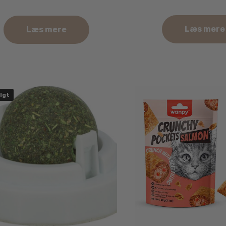
Læs mere
Læs mere
lgt