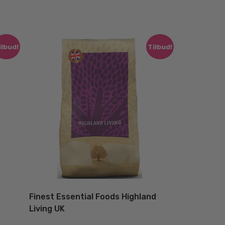
ilbud!
Tilbud!
Finest Essential Foods Highland
Living UK