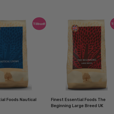
Tilbud!
T
ial Foods Nautical
Finest Essential Foods The
Beginning Large Breed UK