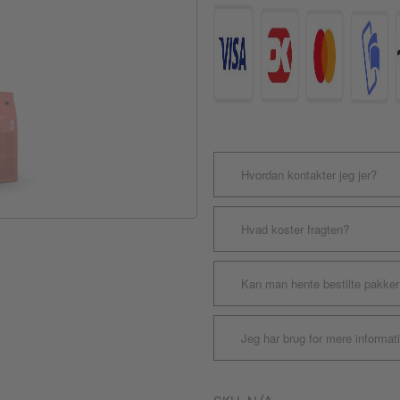
Laks
antal
Hvordan kontakter jeg jer?
Hvad koster fragten?
Kan man hente bestilte pakker
Jeg har brug for mere informat