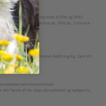
re, Lakseolie (en naturlig kilde til EPA og DHA),
cca schidigera, Rosmarinus sp., Vitis sp., Curcuma
Omega 3 0.9%.
aurin 1000 mg/kg, DL-methionin 8600 mg/kg, Jern 90
9
aecium 1×10
CFU/kg.
 samarbejde med internationale
er det første af sin slags på markedet og sælges nu