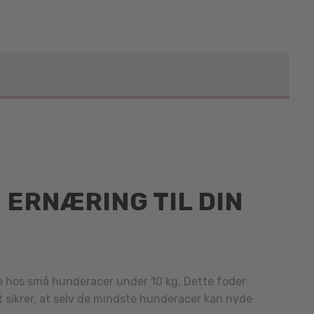
 ERNÆRING TIL DIN
e hos små hunderacer under 10 kg. Dette foder
et sikrer, at selv de mindste hunderacer kan nyde