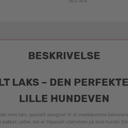
SKU:
N/A
BESKRIVELSE
T LAKS – DEN PERFEKTE
LILLE HUNDEVEN
oder med laks, specielt designet til at imødekomme behoven
pakket i piller, der er tilpasset størrelsen på små hunde. D