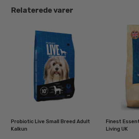
Relaterede varer
Probiotic Live Small Breed Adult
Finest Essent
Kalkun
Living UK