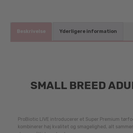
Beskrivelse
Yderligere information
SMALL BREED ADUL
ProBiotic LIVE introducerer et Super Premium tørf
kombinerer høj kvalitet og smagelighed, alt sammen 