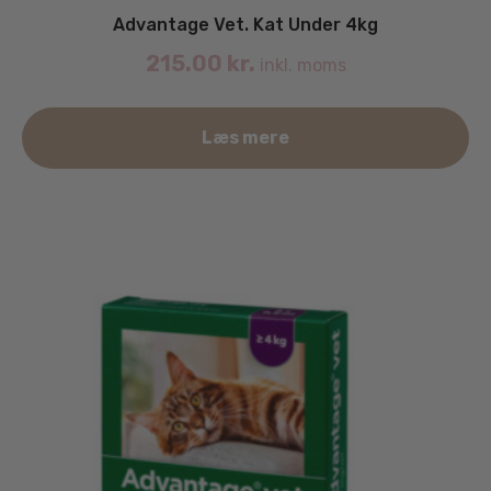
Advantage Vet. Kat Under 4kg
215.00
kr.
inkl. moms
Læs mere