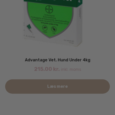
Advantage Vet. Hund Under 4kg
215.00
kr.
inkl. moms
Læs mere