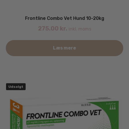
Frontline Combo Vet Hund 10-20kg
275.00
kr.
inkl. moms
Læs mere
Udsolgt