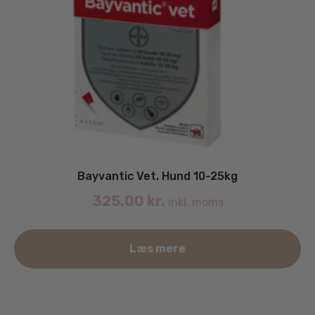
Bayvantic Vet. Hund 10-25kg
325.00
kr.
inkl. moms
Læs mere