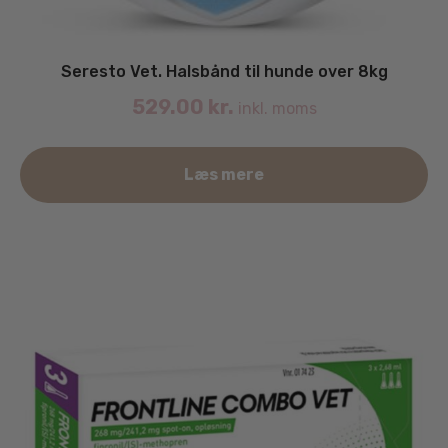
Seresto Vet. Halsbånd til hunde over 8kg
529.00
kr.
inkl. moms
Læs mere