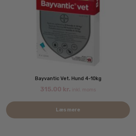
Bayvantic Vet. Hund 4-10kg
315.00
kr.
inkl. moms
Læs mere