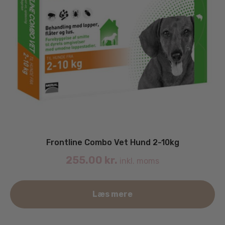
Frontline Combo Vet Hund 2-10kg
255.00
kr.
inkl. moms
Læs mere