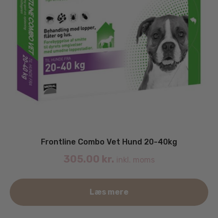
Frontline Combo Vet Hund 20-40kg
305.00
kr.
inkl. moms
Læs mere