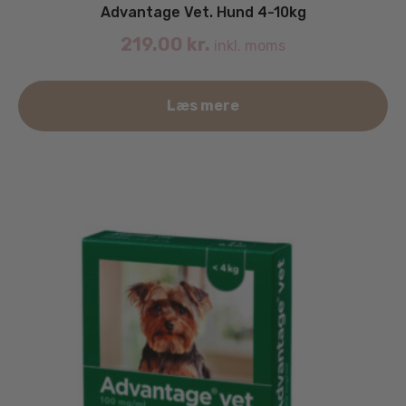
Advantage Vet. Hund 4-10kg
219.00
kr.
inkl. moms
Læs mere