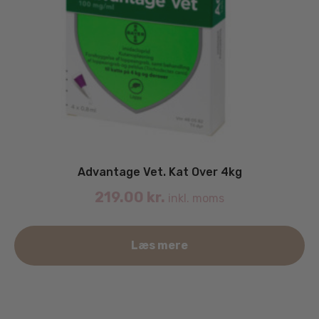
Advantage Vet. Kat Over 4kg
219.00
kr.
inkl. moms
Læs mere