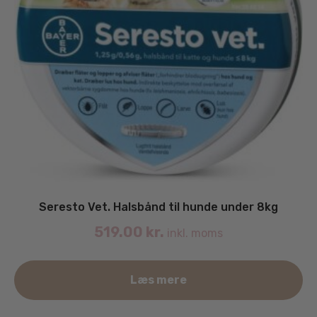
Seresto Vet. Halsbånd til hunde under 8kg
519.00
kr.
inkl. moms
Læs mere