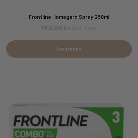
Frontline Homegard Spray 250ml
145.00
kr.
inkl. moms
Læs mere