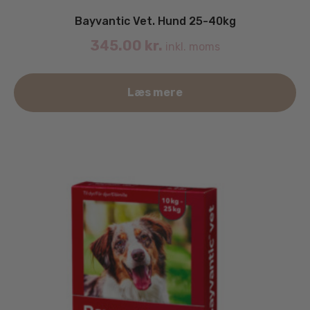
Bayvantic Vet. Hund 25-40kg
345.00
kr.
inkl. moms
Læs mere