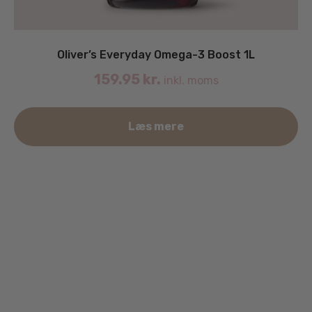
Oliver’s Everyday Omega-3 Boost 1L
159.95
kr.
inkl. moms
Læs mere