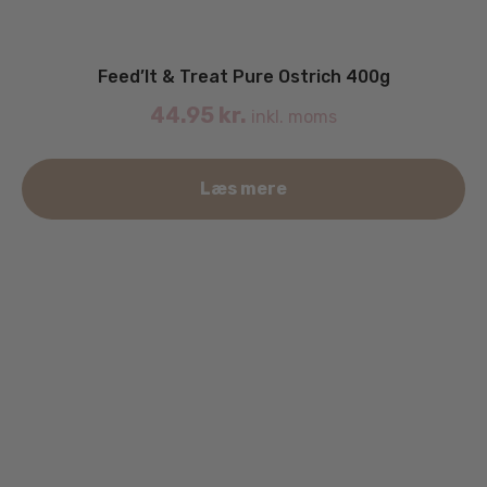
Feed’It & Treat Pure Ostrich 400g
44.95
kr.
inkl. moms
Læs mere