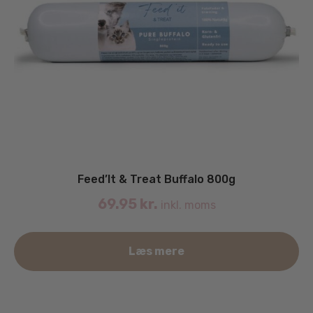
Feed’It & Treat Buffalo 800g
69.95
kr.
inkl. moms
Læs mere