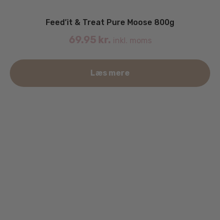
Feed’it & Treat Pure Moose 800g
69.95
kr.
inkl. moms
Læs mere