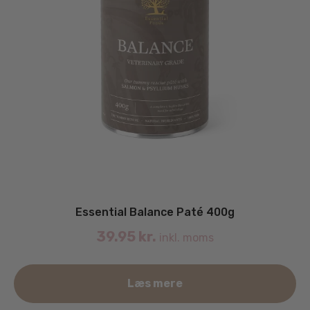
Essential Balance Paté 400g
39.95
kr.
inkl. moms
Læs mere