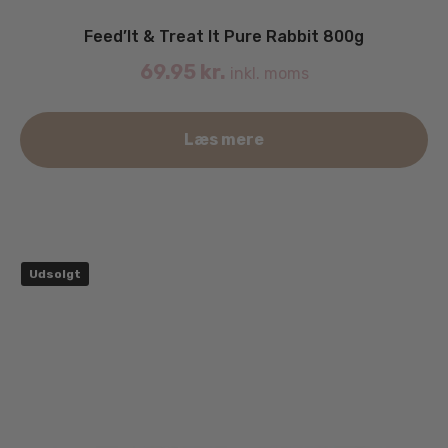
Feed’It & Treat It Pure Rabbit 800g
69.95
kr.
inkl. moms
Læs mere
Udsolgt