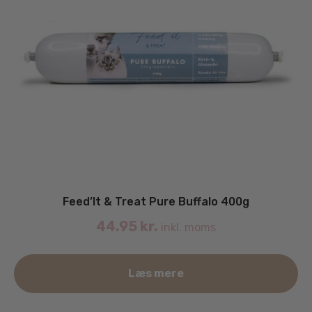
Feed’It & Treat Pure Buffalo 400g
44.95
kr.
inkl. moms
Læs mere