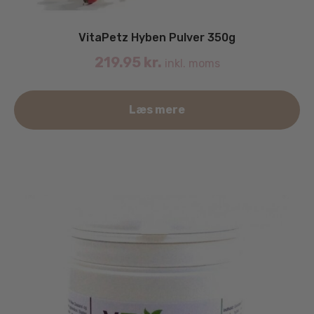
VitaPetz Hyben Pulver 350g
219.95
kr.
inkl. moms
Læs mere