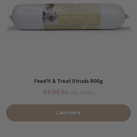
Feed’It & Treat Struds 800g
69.95
kr.
inkl. moms
Læs mere