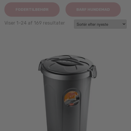
FODERTILBEHØR
BARF HUNDEMAD
Sorted
Viser 1–24 af 169 resultater
by
latest