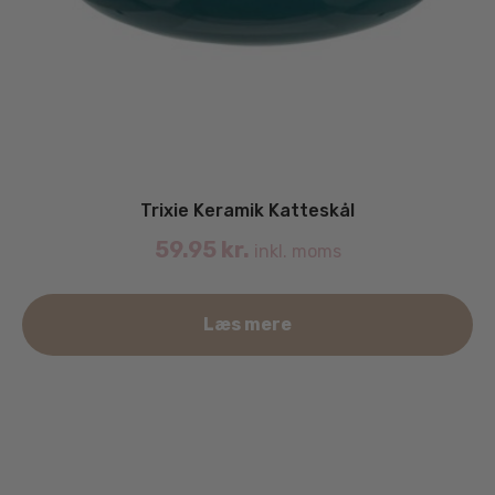
Trixie Keramik Katteskål
59.95
kr.
inkl. moms
Læs mere