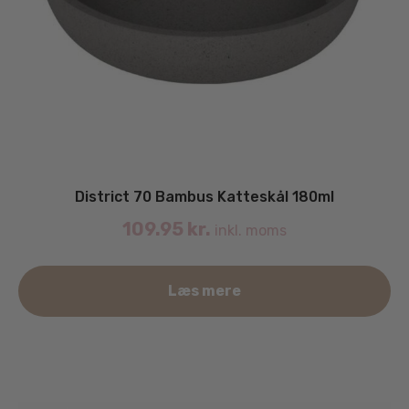
District 70 Bambus Katteskål 180ml
109.95
kr.
inkl. moms
Læs mere