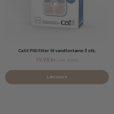
Catit PIXI Filter til vandfontæne 3 stk.
79.95
kr.
inkl. moms
Læs mere