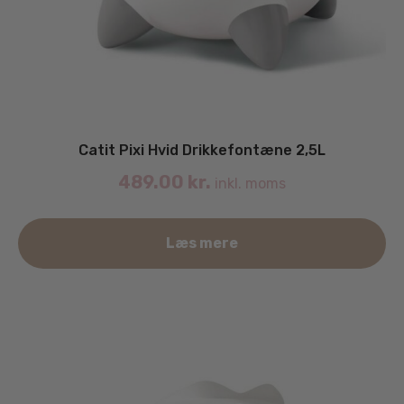
Catit Pixi Hvid Drikkefontæne 2,5L
489.00
kr.
inkl. moms
Læs mere