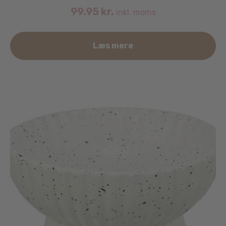
99.95
kr.
inkl. moms
Læs mere