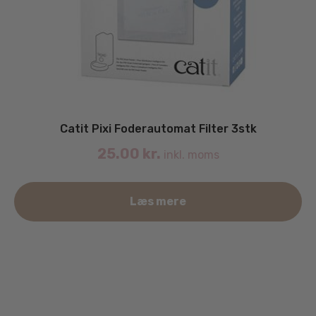
Catit Pixi Foderautomat Filter 3stk
25.00
kr.
inkl. moms
Læs mere