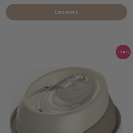
Læs mere
- 14%