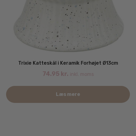
Trixie Katteskål i Keramik Forhøjet Ø13cm
74.95
kr.
inkl. moms
Læs mere