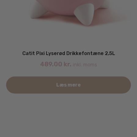
Catit Pixi Lyserød Drikkefontæne 2,5L
489.00
kr.
inkl. moms
Læs mere