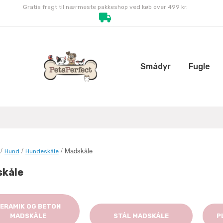
Gratis fragt til nærmeste pakkeshop ved køb over 499 kr.
Smådyr
Fugle
/
/
/ Madskåle
Hund
Hundeskåle
kåle
ERAMIK OG BETON
MADSKÅLE
STÅL MADSKÅLE
P