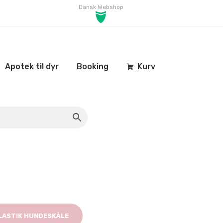
Dansk Webshop
Apotek til dyr
Booking
Kurv
LASTIK HUNDESKÅLE