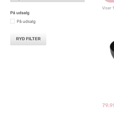
Viser 
På udsalg
På udsalg
RYD FILTER
79.