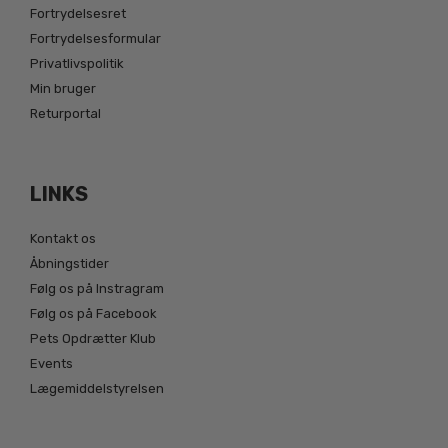
Fortrydelsesret
Fortrydelsesformular
Privatlivspolitik
Min bruger
Returportal
LINKS
Kontakt os
Åbningstider
Følg os på Instragram
Følg os på Facebook
Pets Opdrætter Klub
Events
Lægemiddelstyrelsen