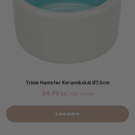
Trixie Hamster Keramikskål Ø7,5cm
34.95
kr.
inkl. moms
Læs mere