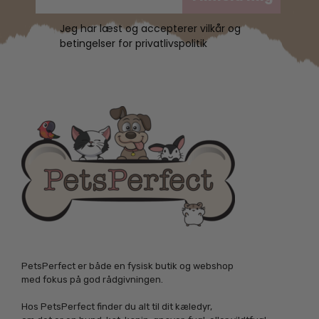
Jeg har læst og accepterer vilkår og
betingelser for privatlivspolitik
PetsPerfect er både en fysisk butik og webshop
med fokus på god rådgivningen.
Hos PetsPerfect finder du alt til dit kæledyr,