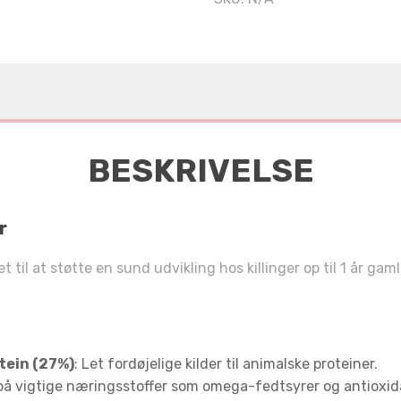
BESKRIVELSE
r
il at støtte en sund udvikling hos killinger op til 1 år gamle
tein (27%)
: Let fordøjelige kilder til animalske proteiner.
 på vigtige næringsstoffer som omega-fedtsyrer og antioxid