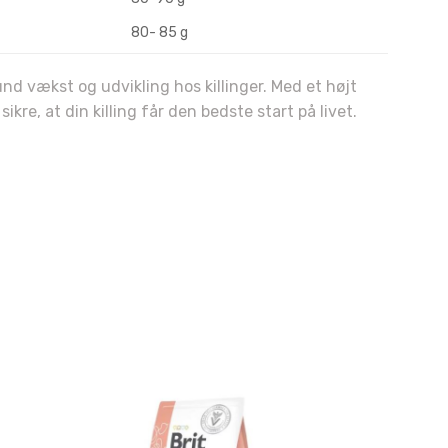
80- 85 g
und vækst og udvikling hos killinger. Med et højt
re, at din killing får den bedste start på livet.