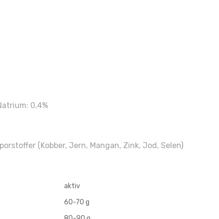
 Natrium: 0,4%
sporstoffer (Kobber, Jern, Mangan, Zink, Jod, Selen)
aktiv
60-70 g
80-90 g