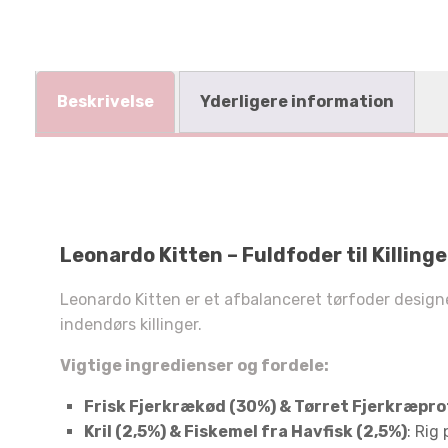
Beskrivelse
Yderligere information
Leonardo Kitten – Fuldfoder til Killinge
Leonardo Kitten er et afbalanceret tørfoder designet t
indendørs killinger.
Vigtige ingredienser og fordele:
Frisk Fjerkrækød (30%) & Tørret Fjerkræpro
Kril (2,5%) & Fiskemel fra Havfisk (2,5%)
: Rig