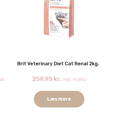
Brit Veterinary Diet Cat Renal 2kg.
259.95
kr.
kl.
inkl. moms
Læs mere