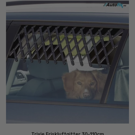
Trixie Friskluftgitter 30-110cm