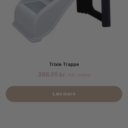
Trixie Trappe
385.95
kr.
inkl. moms
Læs mere