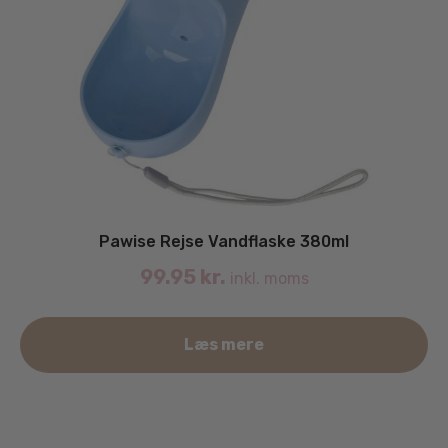
Pawise Rejse Vandflaske 380ml
99.95
kr.
inkl. moms
Læs mere