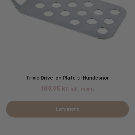
Trixie Drive-on Plate til Hundesnor
189.95
kr.
inkl. moms
Læs mere