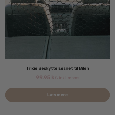
Trixie Beskyttelsesnet til Bilen
99.95
kr.
inkl. moms
Læs mere