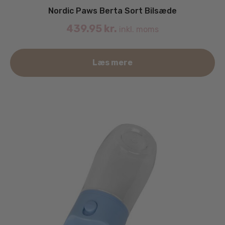
Nordic Paws Berta Sort Bilsæde
439.95
kr.
inkl. moms
Læs mere