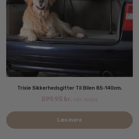
Trixie Sikkerhedsgitter Til Bilen 85-140cm.
599.95
kr.
inkl. moms
Læs mere