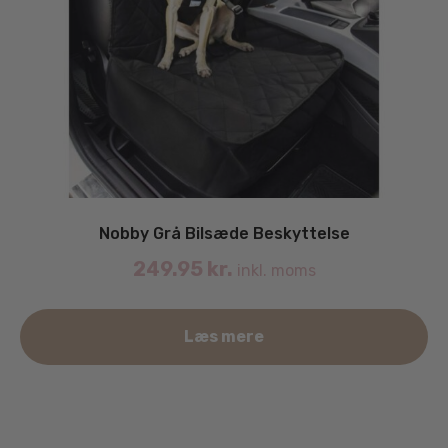
Nobby Grå Bilsæde Beskyttelse
249.95
kr.
inkl. moms
Læs mere