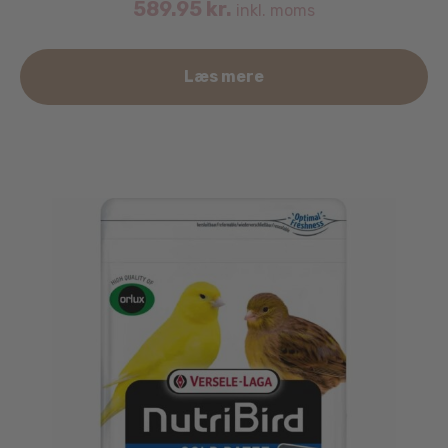
589.95
kr.
inkl. moms
Læs mere