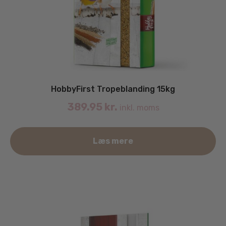
HobbyFirst Tropeblanding 15kg
389.95
kr.
inkl. moms
Læs mere