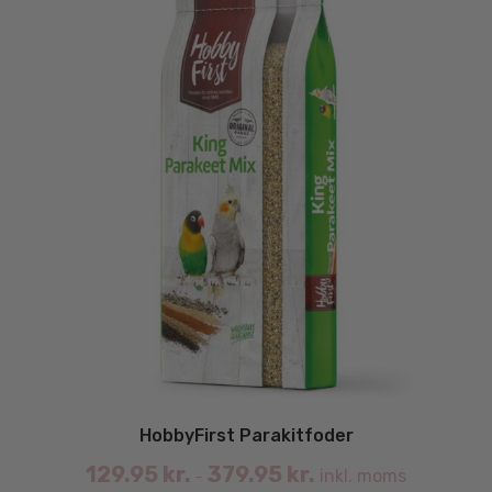
HobbyFirst Parakitfoder
129.95
kr.
379.95
kr.
inkl. moms
–