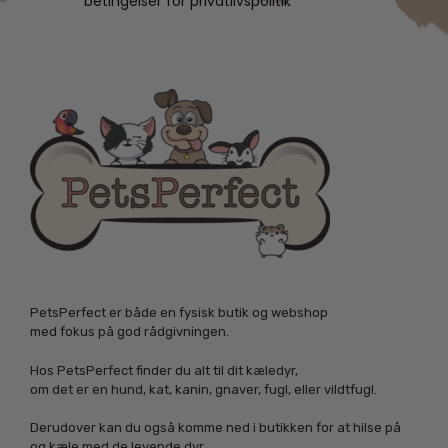
betingelser for privatlivspolitik
PetsPerfect er både en fysisk butik og webshop
med fokus på god rådgivningen.
Hos PetsPerfect finder du alt til dit kæledyr,
om det er en hund, kat, kanin, gnaver, fugl, eller vildtfugl.
Derudover kan du også komme ned i butikken for at hilse på
og kæle med de levende dyr.