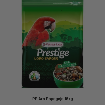
PP Ara Papegøje 15kg