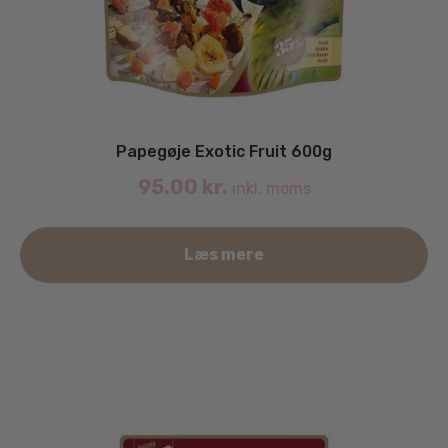
Papegøje Exotic Fruit 600g
95.00
kr.
inkl. moms
Læs mere