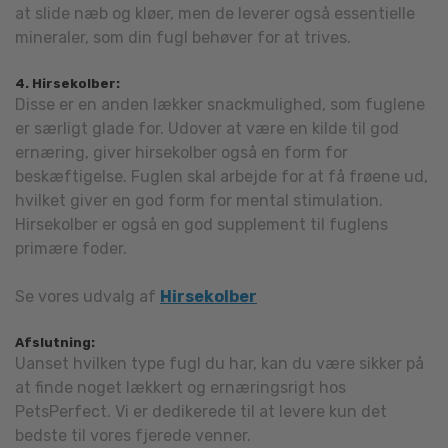
at slide næb og kløer, men de leverer også essentielle
mineraler, som din fugl behøver for at trives.
4. Hirsekolber:
Disse er en anden lækker snackmulighed, som fuglene
er særligt glade for. Udover at være en kilde til god
ernæring, giver hirsekolber også en form for
beskæftigelse. Fuglen skal arbejde for at få frøene ud,
hvilket giver en god form for mental stimulation.
Hirsekolber er også en god supplement til fuglens
primære foder.
Se vores udvalg af
Hirsekolber
Afslutning:
Uanset hvilken type fugl du har, kan du være sikker på
at finde noget lækkert og ernæringsrigt hos
PetsPerfect. Vi er dedikerede til at levere kun det
bedste til vores fjerede venner.