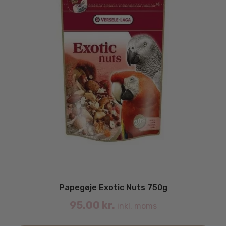
Papegøje Exotic Nuts 750g
95.00
kr.
inkl. moms