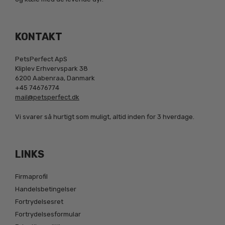
KONTAKT
PetsPerfect ApS
Kliplev Erhvervspark 38
6200 Aabenraa, Danmark
+45 74676774
mail@petsperfect.dk
Vi svarer så hurtigt som muligt, altid inden for 3 hverdage.
LINKS
Firmaprofil
Handelsbetingelser
Fortrydelsesret
Fortrydelsesformular