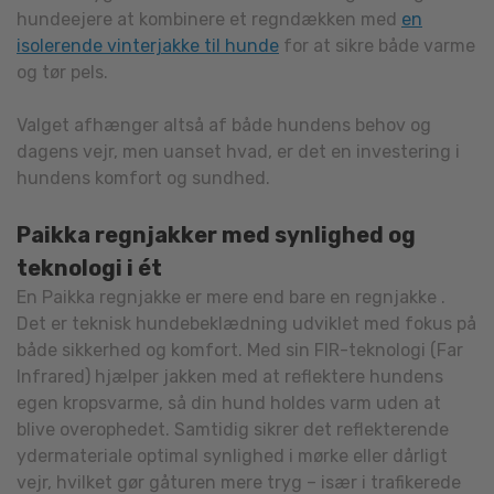
hundeejere at kombinere et regndækken med
en
isolerende vinterjakke til hunde
for at sikre både varme
og tør pels.
Valget afhænger altså af både hundens behov og
dagens vejr, men uanset hvad, er det en investering i
hundens komfort og sundhed.
Paikka regnjakker med synlighed og
teknologi i ét
En Paikka regnjakke er mere end bare en regnjakke .
Det er teknisk hundebeklædning udviklet med fokus på
både sikkerhed og komfort. Med sin FIR-teknologi (Far
Infrared) hjælper jakken med at reflektere hundens
egen kropsvarme, så din hund holdes varm uden at
blive overophedet. Samtidig sikrer det reflekterende
ydermateriale optimal synlighed i mørke eller dårligt
vejr, hvilket gør gåturen mere tryg – især i trafikerede