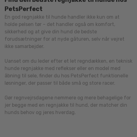
PetsPerfect
En god regnjakke til hunde handler ikke kun om at
holde pelsen tør – det handler også om komfort,
sikkerhed og at give din hund de bedste
forudsætninger for at nyde gåturen, selv når vejret
ikke samarbejder.
Uanset om du leder efter et let regndækken, en teknisk
hunde regnjakke med reflekser eller en model med
åbning til sele, finder du hos PetsPerfect funktionelle
løsninger, der passer til både små og store racer.
Gør regnvejrsdagene nemmere og mere behagelige for
jer begge med en regnjakke til hund, der matcher din
hunds behov og jeres hverdag.