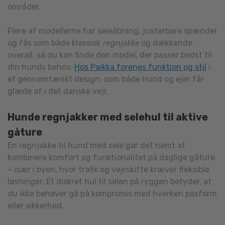
områder.
Flere af modellerne har seleåbning, justerbare spænder
og fås som både klassisk
regnjakke
og dækkende
overall, så du kan finde den model, der passer bedst til
din hunds behov.
Hos Paikka forenes funktion og stil
i
et gennemtænkt design, som både hund og ejer får
glæde af i det danske vejr.
Hunde regnjakker med selehul til aktive
gåture
En regnjakke til hund med sele gør det nemt at
kombinere komfort og funktionalitet på daglige gåture
– især i byen, hvor trafik og vejrskifte kræver fleksible
løsninger. Et diskret hul til selen på ryggen betyder, at
du ikke behøver gå på kompromis med hverken pasform
eller sikkerhed.