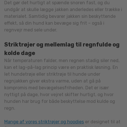
Det gør det hurtigt at spænde snoren fast, og du
undgår at skulle lægge jakken anderledes eller trække i
materialet. Samtidig bevarer jakken sin beskyttende
effekt, så din hund kan bevæge sig frit – også i
regnvejr med sele under.
Striktrøjer og mellemlag til regnfulde og
kolde dage
Når temperaturen falder, men regnen stadig siler ned,
kan et lag-på-lag princip være en praktisk løsning. En
let hundetrøje eller striktrøje til hunde under
regnjakken giver ekstra varme, uden at gå på
kompromis med bevægelsesfriheden. Det er især
nyttigt på dage, hvor vejret skifter hurtigt, og hvor
hunden har brug for både beskyttelse mod kulde og
regn.
Mange af vores striktrøjer og hoodies
er designet til at