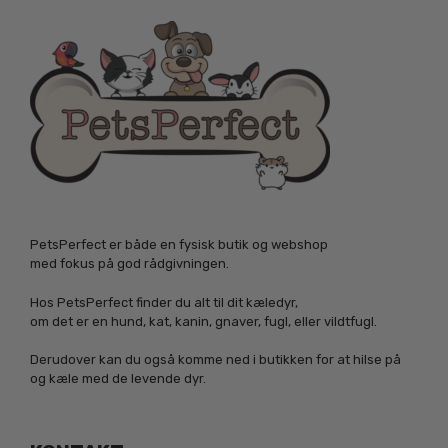
PetsPerfect er både en fysisk butik og webshop
med fokus på god rådgivningen.
Hos PetsPerfect finder du alt til dit kæledyr,
om det er en hund, kat, kanin, gnaver, fugl, eller vildtfugl.
Derudover kan du også komme ned i butikken for at hilse på
og kæle med de levende dyr.