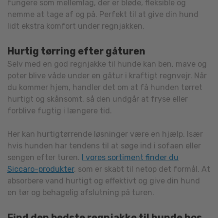
fungere som mellemlag, der er bløde, fleksible og
nemme at tage af og på. Perfekt til at give din hund
lidt ekstra komfort under regnjakken.
Hurtig tørring efter gåturen
Selv med en god regnjakke til hunde kan ben, mave og
poter blive våde under en gåtur i kraftigt regnvejr. Når
du kommer hjem, handler det om at få hunden tørret
hurtigt og skånsomt, så den undgår at fryse eller
forblive fugtig i længere tid.
Her kan hurtigtørrende løsninger være en hjælp. Især
hvis hunden har tendens til at søge ind i sofaen eller
sengen efter turen.
I vores sortiment finder du
Siccaro-produkter
, som er skabt til netop det formål. At
absorbere vand hurtigt og effektivt og give din hund
en tør og behagelig afslutning på turen.
Find den bedste regnjakke til hunde hos