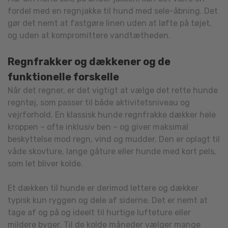
fordel med en regnjakke til hund med sele-åbning. Det
gør det nemt at fastgøre linen uden at løfte på tøjet,
og uden at kompromittere vandtætheden.
Regnfrakker og dækkener og de
funktionelle forskelle
Når det regner, er det vigtigt at vælge det rette hunde
regntøj, som passer til både aktivitetsniveau og
vejrforhold. En klassisk hunde regnfrakke dækker hele
kroppen – ofte inklusiv ben – og giver maksimal
beskyttelse mod regn, vind og mudder. Den er oplagt til
våde skovture, lange gåture eller hunde med kort pels,
som let bliver kolde.
Et dækken til hunde er derimod lettere og dækker
typisk kun ryggen og dele af siderne. Det er nemt at
tage af og på og ideelt til hurtige lufteture eller
mildere byger. Til de kolde måneder vælger mange