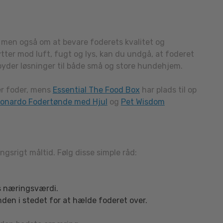
 men også om at bevare foderets kvalitet og
tter mod luft, fugt og lys, kan du undgå, at foderet
lbyder løsninger til både små og store hundehjem.
er foder, mens
Essential The Food Box
har plads til op
onardo Fodertønde med Hjul
og
Pet Wisdom
ngsrigt måltid. Følg disse simple råd:
ns næringsværdi.
den i stedet for at hælde foderet over.