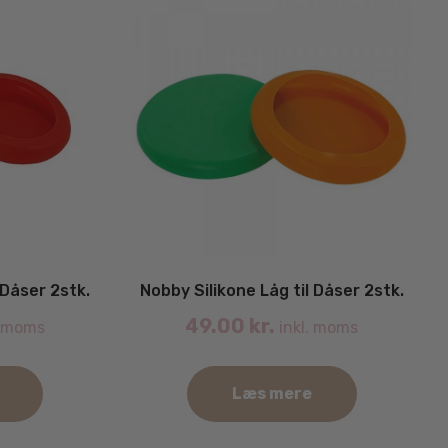
 Dåser 2stk.
Nobby Silikone Låg til Dåser 2stk.
49.00
kr.
. moms
inkl. moms
Læs mere