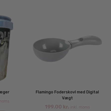
bæger
Flamingo Foderskovl med Digital
Vægt
 moms
199.00
kr.
inkl. moms