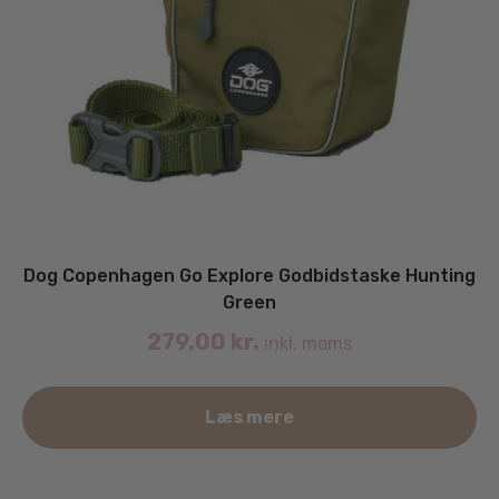
Dog Copenhagen Go Explore Godbidstaske Hunting
Green
279.00
kr.
inkl. moms
Læs mere