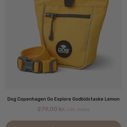
Dog Copenhagen Go Explore Godbidstaske Lemon
279.00
kr.
inkl. moms