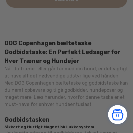
DOG Copenhagen bæltetaske
Godbidstaske: En Perfekt Ledsager for
Hver Træner og Hundejer
Når du træner eller går tur med din hund, er det vigtigt
at have alt det nødvendige udstyr lige ved hånden.
Med DOG Copenhagen bæltetaske og godbidstaske kan
du nemt opbevare og tilgå godbidder, hundeposer og
meget mere. Læs herunder, hvorfor denne taske er et
must-have for enhver hundeentusiast.
0
Godbidstasken
Sikkert og Hurtigt Magnetisk Lukkesystem