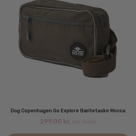
Dog Copenhagen Go Explore Bæltetaske Mocca
299.00
kr.
inkl. moms