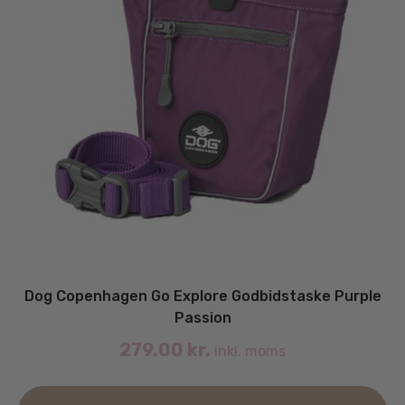
Dog Copenhagen Go Explore Godbidstaske Purple
Passion
279.00
kr.
inkl. moms