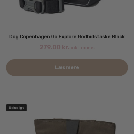
Dog Copenhagen Go Explore Godbidstaske Black
279.00
kr.
inkl. moms
Læs mere
Udsolgt