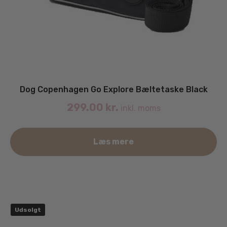
Dog Copenhagen Go Explore Bæltetaske Black
299.00
kr.
inkl. moms
Læs mere
Udsolgt