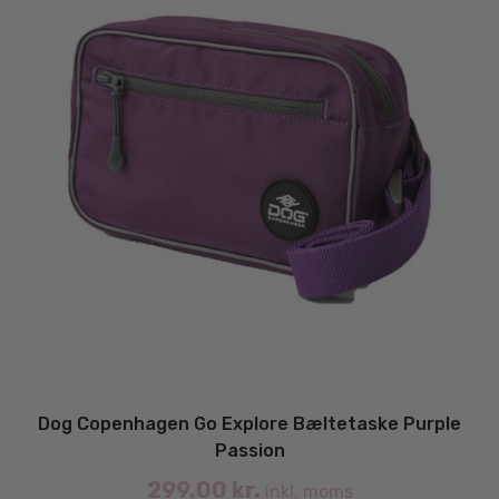
Dog Copenhagen Go Explore Bæltetaske Purple
Passion
299.00
kr.
inkl. moms