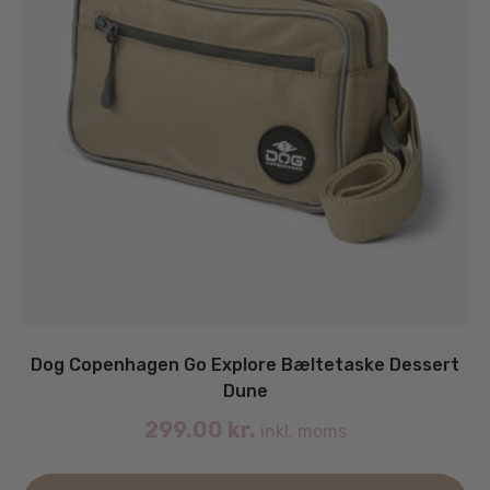
Dog Copenhagen Go Explore Bæltetaske Dessert
Dune
299.00
kr.
inkl. moms