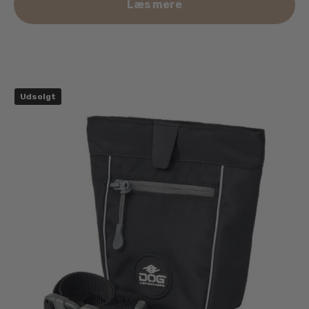
Læs mere
Udsolgt