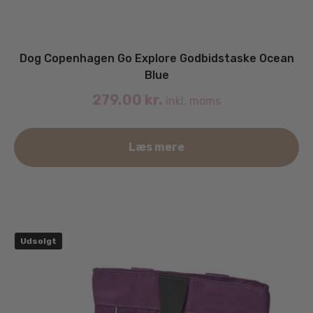
Dog Copenhagen Go Explore Godbidstaske Ocean
Blue
279.00
kr.
inkl. moms
Læs mere
Udsolgt