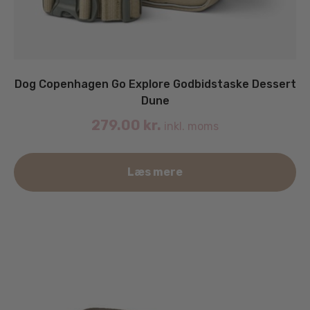
Dog Copenhagen Go Explore Godbidstaske Dessert
Dune
279.00
kr.
inkl. moms
Læs mere