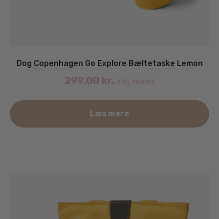
Dog Copenhagen Go Explore Bæltetaske Lemon
299.00
kr.
inkl. moms
Læs mere