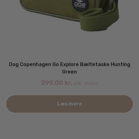
Dog Copenhagen Go Explore Bæltetaske Hunting
Green
299.00
kr.
inkl. moms
Læs mere