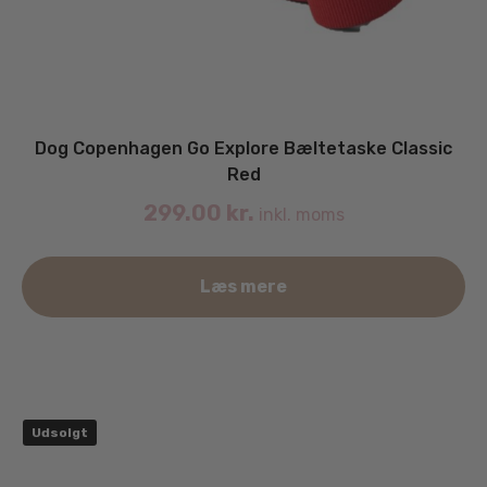
Dog Copenhagen Go Explore Bæltetaske Classic
Red
299.00
kr.
inkl. moms
Læs mere
Udsolgt