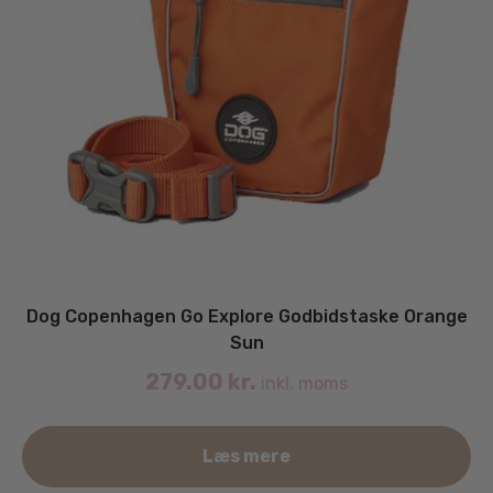
Dog Copenhagen Go Explore Godbidstaske Orange
Sun
279.00
kr.
inkl. moms
Læs mere