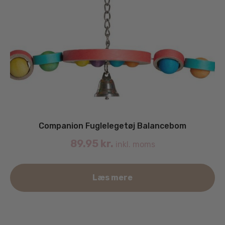
Companion Fuglelegetøj Balancebom
89.95
kr.
inkl. moms
Læs mere