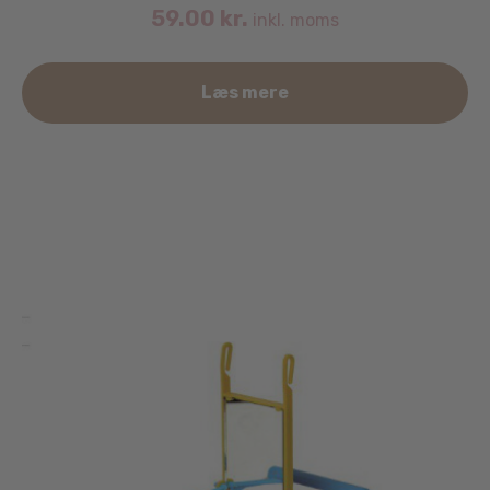
59.00
kr.
inkl. moms
Læs mere