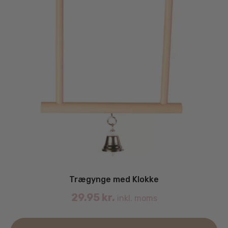
Trægynge med Klokke
29.95
kr.
inkl. moms