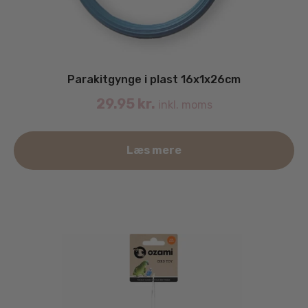
Parakitgynge i plast 16x1x26cm
29.95
kr.
inkl. moms
Læs mere