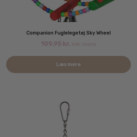
Companion Fuglelegetøj Sky Wheel
109.95
kr.
inkl. moms
Læs mere