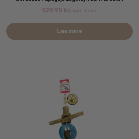
129.95
kr.
inkl. moms
Læs mere