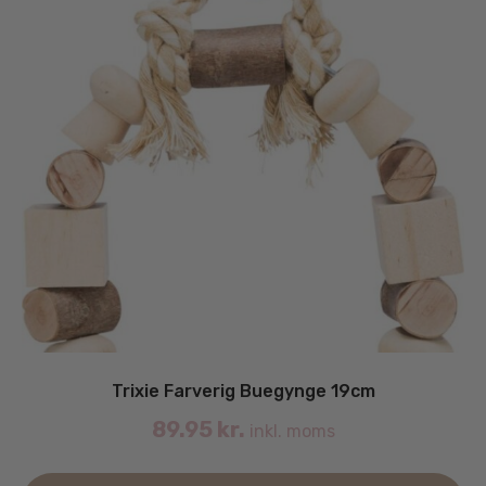
Trixie Farverig Buegynge 19cm
89.95
kr.
inkl. moms