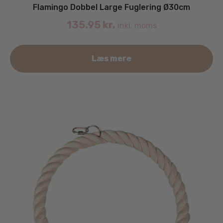
Flamingo Dobbel Large Fuglering Ø30cm
135.95
kr.
inkl. moms
Læs mere