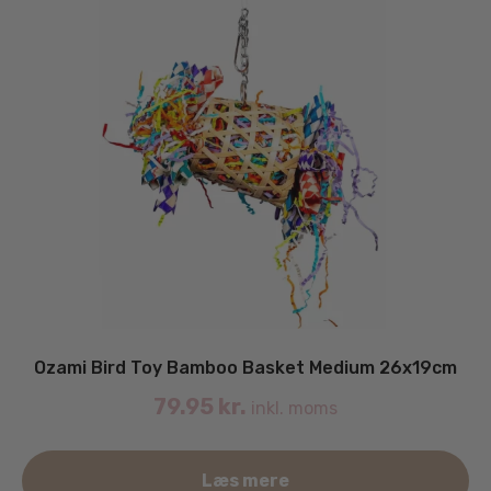
Ozami Bird Toy Bamboo Basket Medium 26x19cm
79.95
kr.
inkl. moms
Læs mere