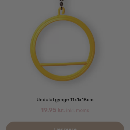
Undulatgynge 11x1x18cm
19.95
kr.
inkl. moms
Læs mere