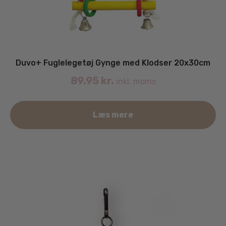
Duvo+ Fuglelegetøj Gynge med Klodser 20x30cm
89.95
kr.
inkl. moms
Læs mere