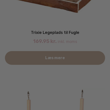
Trixie Legeplads til Fugle
169.95
kr.
inkl. moms
Læs mere