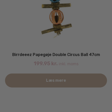
Birrdeeez Papegøje Double Circus Ball 47cm
199.95
kr.
inkl. moms
Læs mere