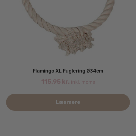
Flamingo XL Fuglering Ø34cm
115.95
kr.
inkl. moms
Læs mere