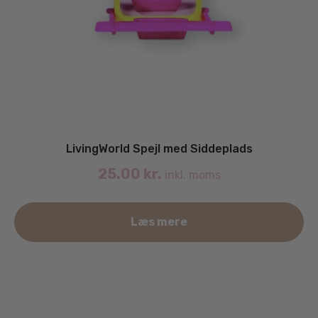
LivingWorld Spejl med Siddeplads
25.00
kr.
inkl. moms
Læs mere