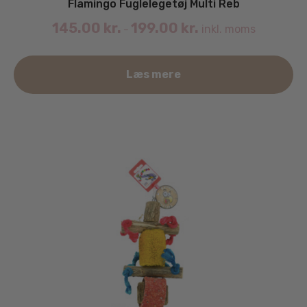
Flamingo Fuglelegetøj Multi Reb
145.00
kr.
199.00
kr.
inkl. moms
–
De
Læs mere
va
ha
fle
va
Mu
ka
væ
på
va