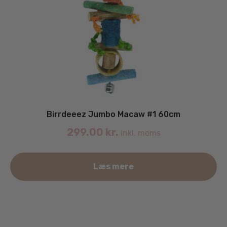
Birrdeeez Jumbo Macaw #1 60cm
299.00
kr.
inkl. moms
Læs mere