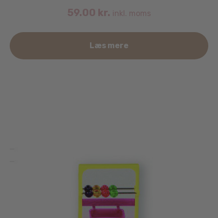
59.00
kr.
inkl. moms
Læs mere