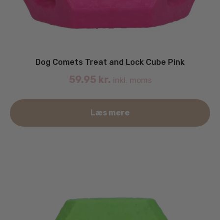
Dog Comets Treat and Lock Cube Pink
59.95
kr.
inkl. moms
Læs mere