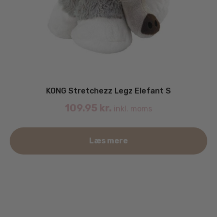
KONG Stretchezz Legz Elefant S
109.95
kr.
inkl. moms
Læs mere