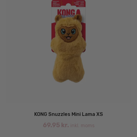
KONG Snuzzles Mini Lama XS
69.95
kr.
inkl. moms