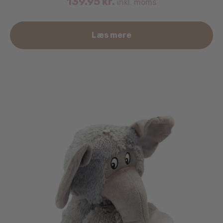
139.95
kr.
inkl. moms
Læs mere