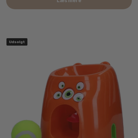
Læs mere
Udsolgt