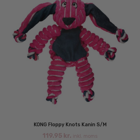
KONG Floppy Knots Kanin S/M
119.95
kr.
inkl. moms