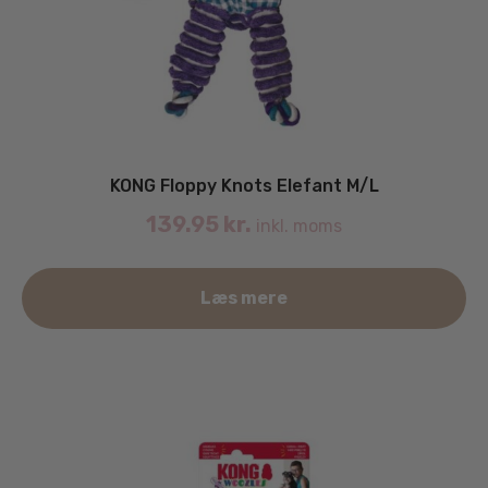
KONG Floppy Knots Elefant M/L
139.95
kr.
inkl. moms
Læs mere