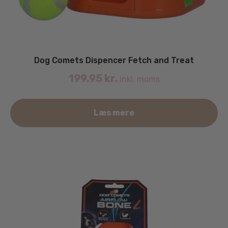
Dog Comets Dispencer Fetch and Treat
199.95
kr.
inkl. moms
Læs mere