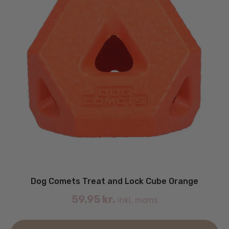
Dog Comets Treat and Lock Cube Orange
59.95
kr.
inkl. moms