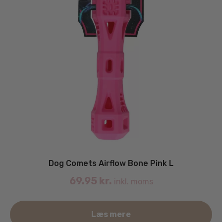
Dog Comets Airflow Bone Pink L
69.95
kr.
inkl. moms
Læs mere