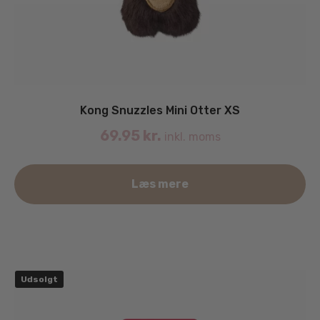
Kong Snuzzles Mini Otter XS
69.95
kr.
inkl. moms
Læs mere
Udsolgt