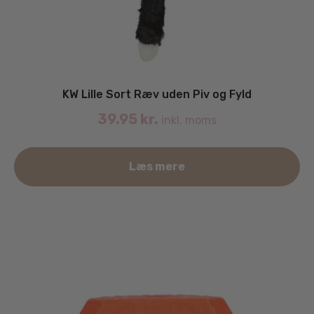
KW Lille Sort Ræv uden Piv og Fyld
39.95
kr.
inkl. moms
Læs mere