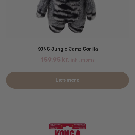
KONG Jungle Jamz Gorilla
159.95
kr.
inkl. moms
Læs mere