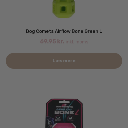
Dog Comets Airflow Bone Green L
69.95
kr.
inkl. moms
Læs mere