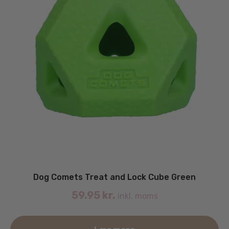
Dog Comets Treat and Lock Cube Green
59.95
kr.
inkl. moms