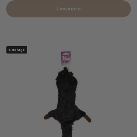
Læs mere
Udsolgt