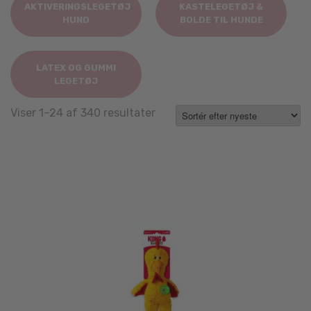
AKTIVERINGSLEGETØJ
KASTELEGETØJ &
HUND
BOLDE TIL HUNDE
LATEX OG GUMMI
LEGETØJ
Sorted
Viser 1–24 af 340 resultater
by
latest