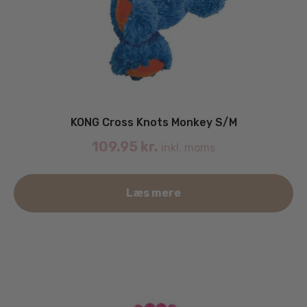
KONG Cross Knots Monkey S/M
109.95
kr.
inkl. moms
Læs mere