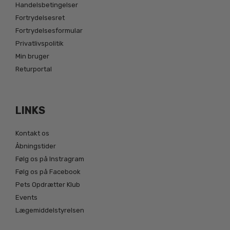
Handelsbetingelser
Fortrydelsesret
Fortrydelsesformular
Privatlivspolitik
Min bruger
Returportal
LINKS
Kontakt os
Åbningstider
Følg os på Instragram
Følg os på Facebook
Pets Opdrætter Klub
Events
Lægemiddelstyrelsen