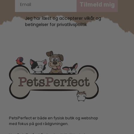
Tilmeld mig
Jeg har læst og accepterer vilkår og
betingelser for privatlivspolitik
PetsPerfect er både en fysisk butik og webshop
med fokus på god rådgivningen.