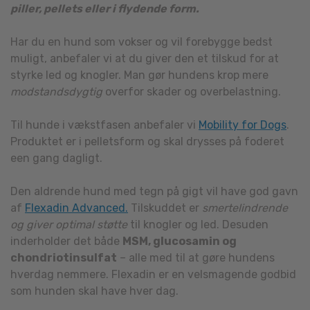
piller, pellets eller i flydende form.
Har du en hund som vokser og vil forebygge bedst
muligt, anbefaler vi at du giver den et tilskud for at
styrke led og knogler. Man gør hundens krop mere
modstandsdygtig
overfor skader og overbelastning.
Til hunde i vækstfasen anbefaler vi
Mobility for Dogs
.
Produktet er i pelletsform og skal drysses på foderet
een gang dagligt.
Den aldrende hund med tegn på gigt vil have god gavn
af
Flexadin Advanced.
Tilskuddet er
smertelindrende
og giver optimal støtte
til knogler og led. Desuden
inderholder det både
MSM, glucosamin og
chondriotinsulfat
– alle med til at gøre hundens
hverdag nemmere. Flexadin er en velsmagende godbid
som hunden skal have hver dag.