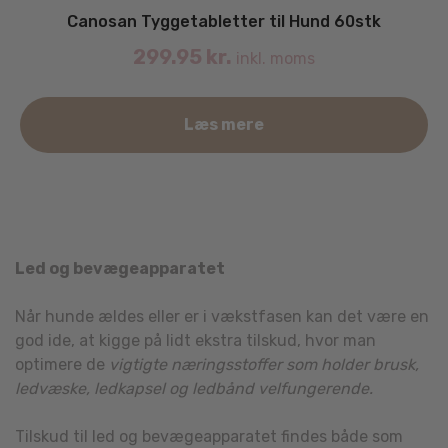
Canosan Tyggetabletter til Hund 60stk
299.95
kr.
inkl. moms
Læs mere
Led og bevægeapparatet
Når hunde ældes eller er i vækstfasen kan det være en
god ide, at kigge på lidt ekstra tilskud, hvor man
optimere de
vigtigte næringsstoffer som holder brusk,
ledvæske, ledkapsel og ledbånd velfungerende.
Tilskud til led og bevægeapparatet findes både som