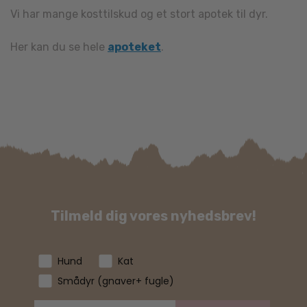
Vi har mange kosttilskud og et stort apotek til dyr.
Her kan du se hele
apoteket
.
Tilmeld dig vores nyhedsbrev!
Hund
Kat
Smådyr (gnaver+ fugle)