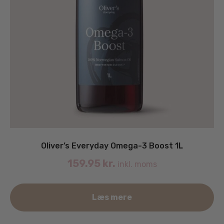
Oliver’s Everyday Omega-3 Boost 1L
159.95
kr.
inkl. moms
Læs mere