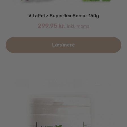
VitaPetz Superflex Senior 150g
299.95
kr.
inkl. moms
Læs mere