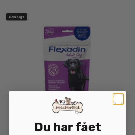
Udsolgt
Du har fået