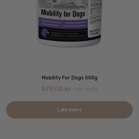
Mobility For Dogs 500g
379.00
kr.
inkl. moms
Læs mere