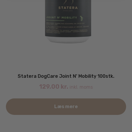
Statera DogCare Joint N’ Mobility 100stk.
129.00
kr.
inkl. moms
Læs mere