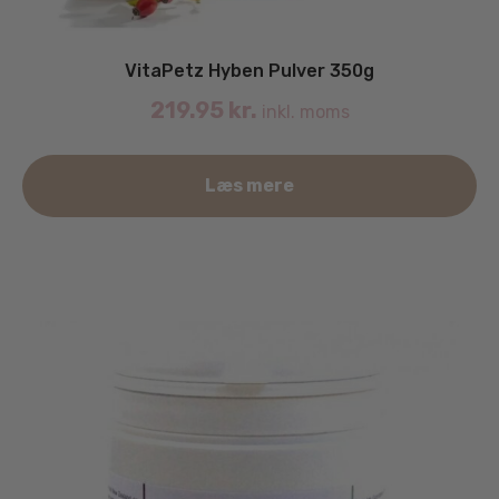
VitaPetz Hyben Pulver 350g
219.95
kr.
inkl. moms
Læs mere