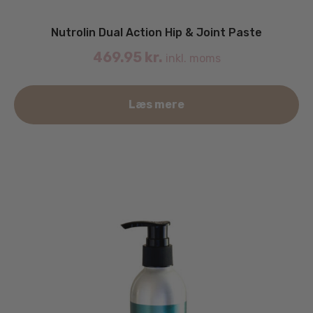
Nutrolin Dual Action Hip & Joint Paste
469.95
kr.
inkl. moms
Læs mere