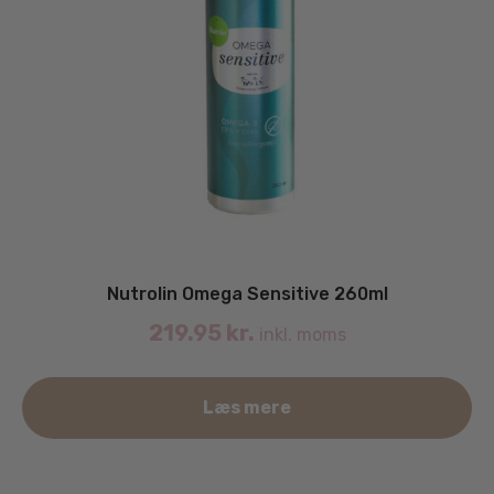
Nutrolin Omega Sensitive 260ml
219.95
kr.
inkl. moms
Læs mere