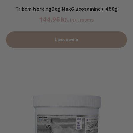
Trikem WorkingDog MaxGlucosamine+ 450g
144.95
kr.
inkl. moms
Læs mere