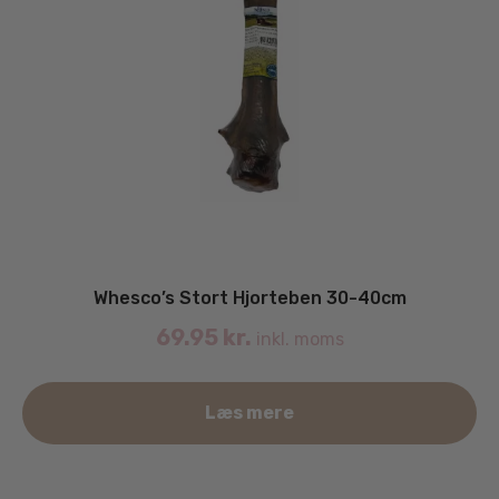
Whesco’s Stort Hjorteben 30-40cm
69.95
kr.
inkl. moms
Læs mere