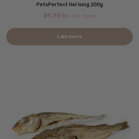
PetsPerfect Hel Ising 200g
89.95
kr.
inkl. moms
Læs mere