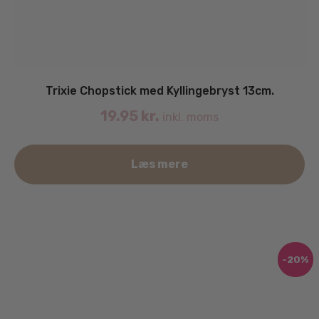
Trixie Chopstick med Kyllingebryst 13cm.
19.95
kr.
inkl. moms
Læs mere
-20%