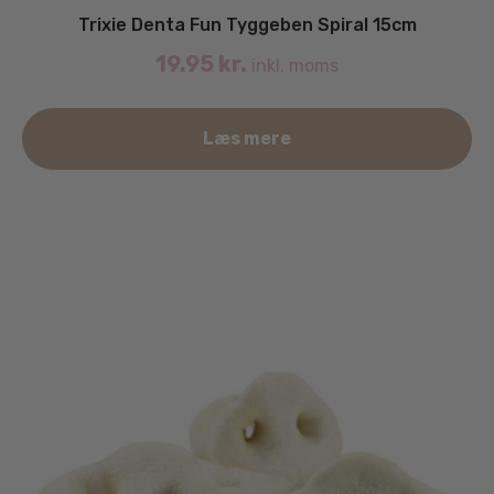
Trixie Denta Fun Tyggeben Spiral 15cm
19.95
kr.
inkl. moms
Læs mere