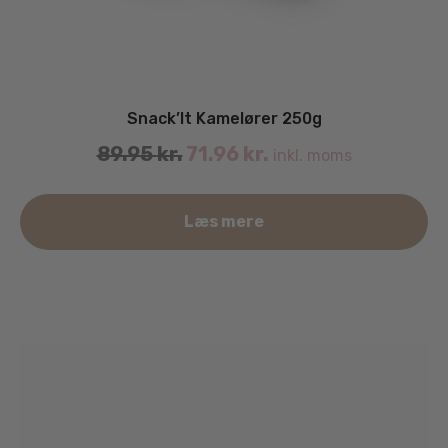
Snack’It Kamelører 250g
89.95
kr.
71.96
kr.
inkl. moms
Læs mere