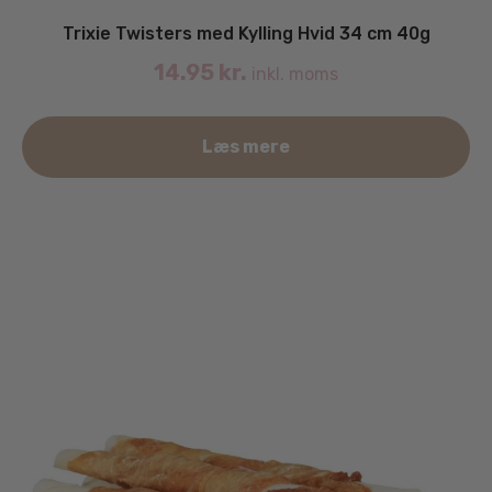
Trixie Twisters med Kylling Hvid 34 cm 40g
14.95
kr.
inkl. moms
Læs mere