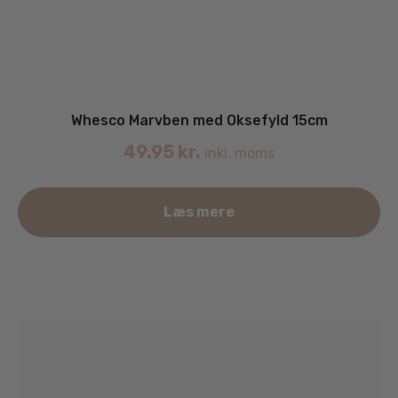
Whesco Marvben med Oksefyld 15cm
49.95
kr.
inkl. moms
Læs mere