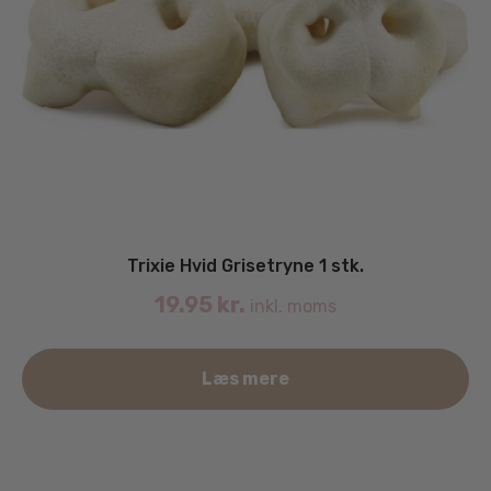
Trixie Hvid Grisetryne 1 stk.
19.95
kr.
inkl. moms
Læs mere