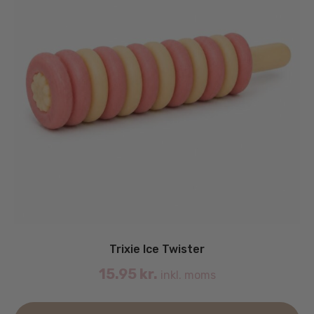
Trixie Ice Twister
15.95
kr.
inkl. moms