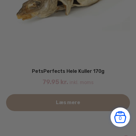
PetsPerfects Hele Kuller 170g
79.95
kr.
inkl. moms
Læs mere
0