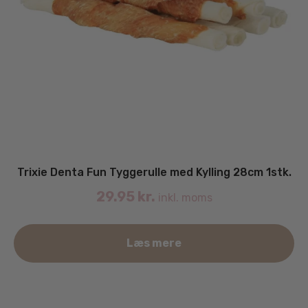
Trixie Denta Fun Tyggerulle med Kylling 28cm 1stk.
29.95
kr.
inkl. moms
Læs mere