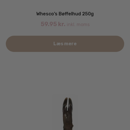
Whesco’s Bøffelhud 250g
59.95
kr.
inkl. moms
Læs mere