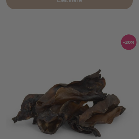
Læs mere
-20%