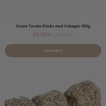
Ozami Torske Sticks med Collagen 100g
59.95
kr.
inkl. moms
Læs mere