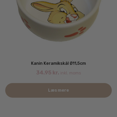
Kanin Keramikskål Ø11,5cm
34.95
kr.
inkl. moms
Læs mere