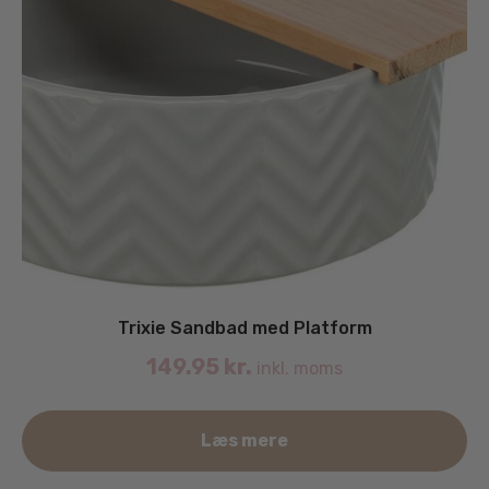
Trixie Sandbad med Platform
149.95
kr.
inkl. moms
Læs mere