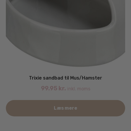
Trixie sandbad til Mus/Hamster
99.95
kr.
inkl. moms
Læs mere