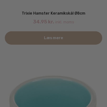
Trixie Hamster Keramikskål Ø8cm
34.95
kr.
inkl. moms
Læs mere