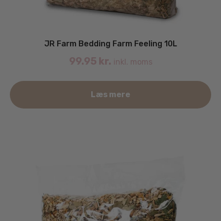
JR Farm Bedding Farm Feeling 10L
99.95
kr.
inkl. moms
Læs mere