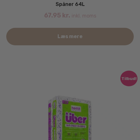
Spåner 64L
67.95
kr.
inkl. moms
Læs mere
Tilbud!