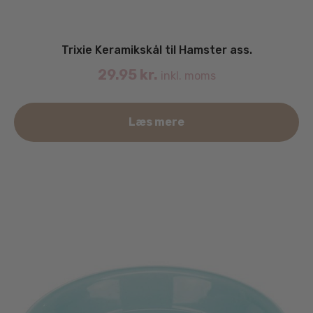
Trixie Keramikskål til Hamster ass.
29.95
kr.
inkl. moms
Læs mere