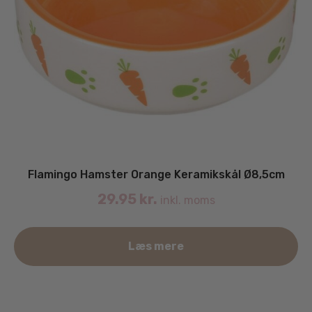
Flamingo Hamster Orange Keramikskål Ø8,5cm
29.95
kr.
inkl. moms
Læs mere