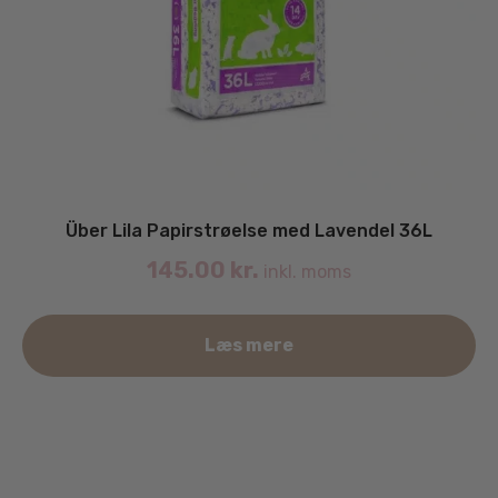
Über Lila Papirstrøelse med Lavendel 36L
145.00
kr.
inkl. moms
Læs mere