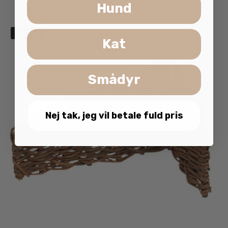
Hund
Udsolgt
Kat
Smådyr
Nej tak, jeg vil betale fuld pris