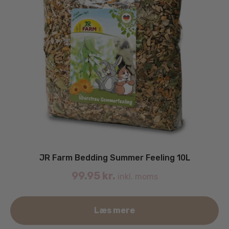
JR Farm Bedding Summer Feeling 10L
99.95
kr.
inkl. moms
Læs mere