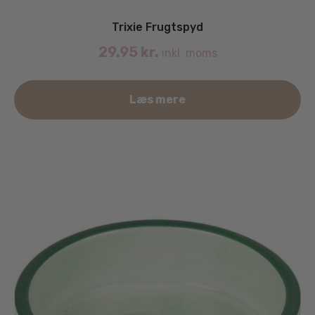
Trixie Frugtspyd
29.95
kr.
inkl. moms
Læs mere