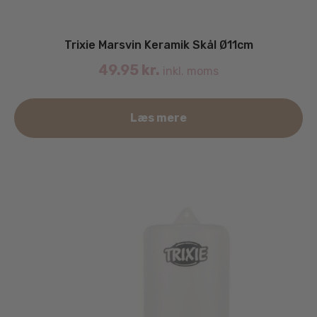
Trixie Marsvin Keramik Skål Ø11cm
49.95
kr.
inkl. moms
Læs mere