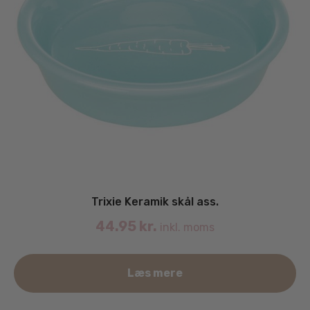
Trixie Keramik skål ass.
44.95
kr.
inkl. moms
Læs mere