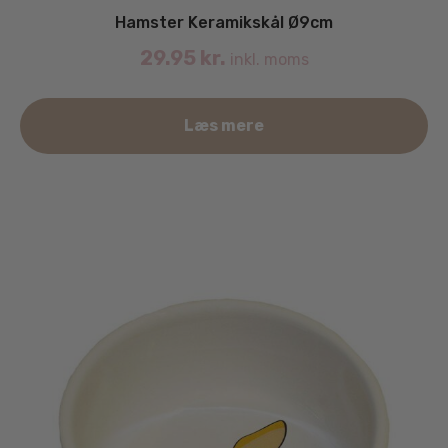
Hamster Keramikskål Ø9cm
29.95
kr.
inkl. moms
Læs mere