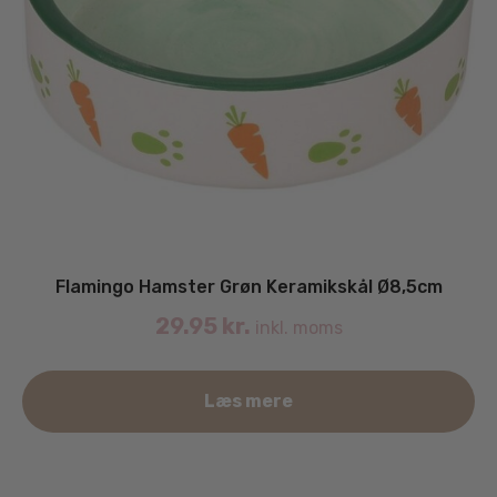
Flamingo Hamster Grøn Keramikskål Ø8,5cm
29.95
kr.
inkl. moms
Læs mere