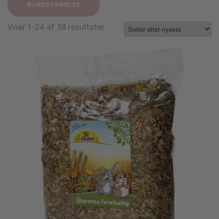
BUNDSTRØELSE
Sorted
Viser 1–24 af 38 resultater
by
latest