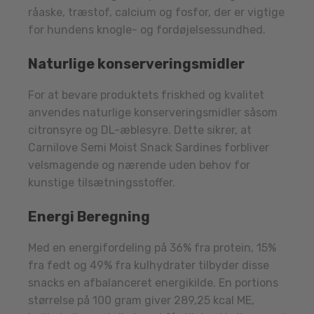
råaske, træstof, calcium og fosfor, der er vigtige
for hundens knogle- og fordøjelsessundhed.
Naturlige konserveringsmidler
For at bevare produktets friskhed og kvalitet
anvendes naturlige konserveringsmidler såsom
citronsyre og DL-æblesyre. Dette sikrer, at
Carnilove Semi Moist Snack Sardines forbliver
velsmagende og nærende uden behov for
kunstige tilsætningsstoffer.
Energi Beregning
Med en energifordeling på 36% fra protein, 15%
fra fedt og 49% fra kulhydrater tilbyder disse
snacks en afbalanceret energikilde. En portions
størrelse på 100 gram giver 289,25 kcal ME,