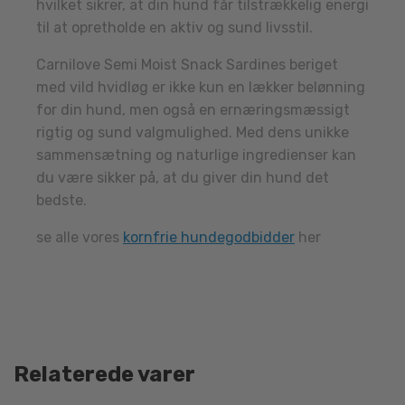
hvilket sikrer, at din hund får tilstrækkelig energi
til at opretholde en aktiv og sund livsstil.
Carnilove Semi Moist Snack Sardines beriget
med vild hvidløg er ikke kun en lækker belønning
for din hund, men også en ernæringsmæssigt
rigtig og sund valgmulighed. Med dens unikke
sammensætning og naturlige ingredienser kan
du være sikker på, at du giver din hund det
bedste.
se alle vores
kornfrie hundegodbidder
her
Relaterede varer