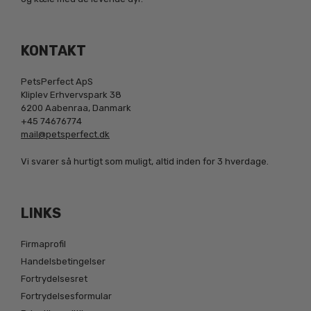
KONTAKT
PetsPerfect ApS
Kliplev Erhvervspark 38
6200 Aabenraa, Danmark
+45 74676774
mail@petsperfect.dk
Vi svarer så hurtigt som muligt, altid inden for 3 hverdage.
LINKS
Firmaprofil
Handelsbetingelser
Fortrydelsesret
Fortrydelsesformular