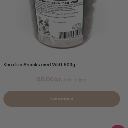
Kornfrie Snacks med Vildt 500g
55.00
kr.
inkl. moms
Læs mere