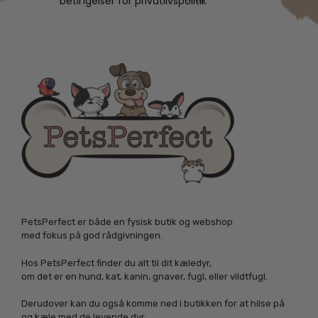
betingelser for privatlivspolitik
PetsPerfect er både en fysisk butik og webshop
med fokus på god rådgivningen.
Hos PetsPerfect finder du alt til dit kæledyr,
om det er en hund, kat, kanin, gnaver, fugl, eller vildtfugl.
Derudover kan du også komme ned i butikken for at hilse på
og kæle med de levende dyr.