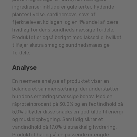
ingredienser inkluderer gule ærter, flydende
plantestivelse, sardinersovs, sovs af
fjerkrælever, kollagen, og en 1% andel af bære
hvidløg for dens sundhedsmæssige fordele.
Produktet er også beriget med lakseolie, hvilket
tilføjer ekstra smag og sundhedsmæssige
fordele.
Analyse
En nærmere analyse af produktet viser en
balanceret sammensætning, der understøtter
hundens ernæringsmæssige behov. Med en
råproteinprocent på 30,0% og en fedtindhold på
5,0% tilbyder disse snacks en god kilde til energi
og muskelopbygning. Samtidig sikrer et
vandindhold på 17,0% tilstrækkelig hydrering.
Produktet har også en passende mængde