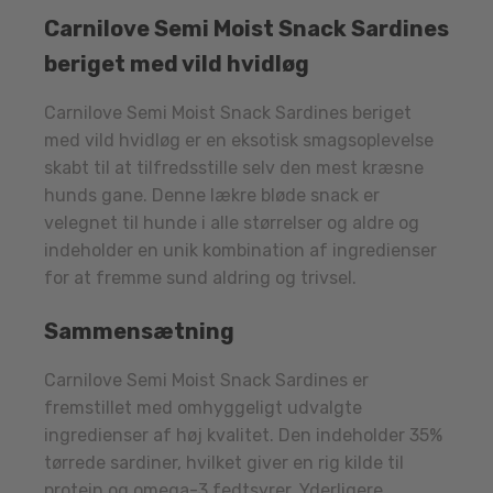
Carnilove Semi Moist Snack Sardines
beriget med vild hvidløg
Carnilove Semi Moist Snack Sardines beriget
med vild hvidløg er en eksotisk smagsoplevelse
skabt til at tilfredsstille selv den mest kræsne
hunds gane. Denne lækre bløde snack er
velegnet til hunde i alle størrelser og aldre og
indeholder en unik kombination af ingredienser
for at fremme sund aldring og trivsel.
Sammensætning
Carnilove Semi Moist Snack Sardines er
fremstillet med omhyggeligt udvalgte
ingredienser af høj kvalitet. Den indeholder 35%
tørrede sardiner, hvilket giver en rig kilde til
protein og omega-3 fedtsyrer. Yderligere