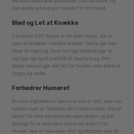
de mest populære godbidder fra Carnilove, og
den byder på mange fordele for din hund.
Blød og Let at Knække
Carnilove Soft Snack er en blød snack, der er
nem at knække i mindre stykker. Dette gør den
ideel til træning, hvor hurtige belønninger er
vigtige, og også praktisk til daglig brug. Den
bløde tekstur gør det let for hunde i alle aldre at
tygge og nyde.
Forbedrer Humøret
En unik ingrediens i denne snack er dild, som kan
hjælpe med at forbedre din hunds humør. Dild er
kendt for sine beroligende egenskaber og kan
bidrage til at reducere stress og angst hos
hunde. Ved at inkludere dild i godbidden kan du