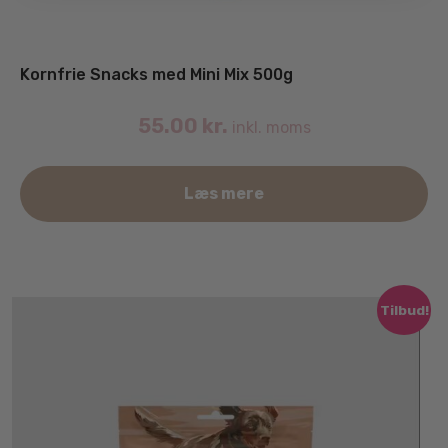
Kornfrie Snacks med Mini Mix 500g
55.00
kr.
inkl. moms
Læs mere
Tilbud!