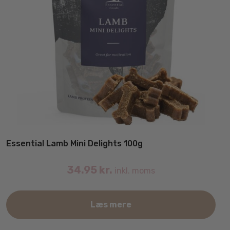
Essential Lamb Mini Delights 100g
34.95
kr.
inkl. moms
Læs mere