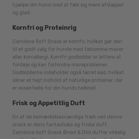
hjælpe din hund med at føle sig mere afslappet
og glad.
Kornfri og Proteinrig
Carnilove Soft Snack er kornfri, hvilket gør den
til et godt valg for hunde med følsomme maver
eller kornallergi. Kornfri godbidder er lettere at
fordøje og kan forhindre maveproblemer.
Godbidderne indeholder også tørret kød, hvilket
sikrer et højt indhold af naturlige proteiner, der
er essentielle for din hunds helbred.
Frisk og Appetitlig Duft
En af de bemærkelsesværdige træk ved denne
snack er dens fantastiske og friske duft.
Carnilove Soft Snack Ørred & Dild dufter virkelig