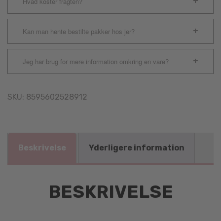
Hvad koster fragten?
Kan man hente bestilte pakker hos jer?
Jeg har brug for mere information omkring en vare?
SKU:
8595602528912
Beskrivelse
Yderligere information
BESKRIVELSE