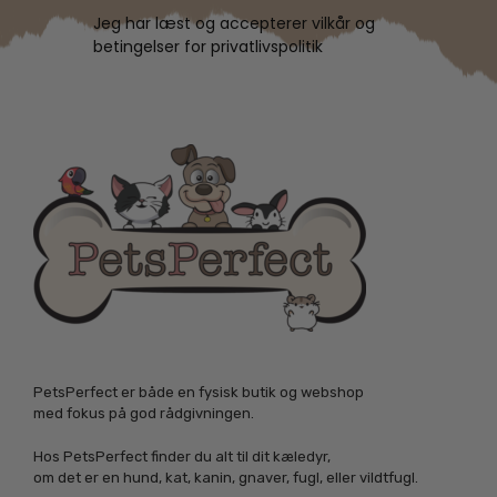
Jeg har læst og accepterer vilkår og
betingelser for privatlivspolitik
PetsPerfect er både en fysisk butik og webshop
med fokus på god rådgivningen.
Hos PetsPerfect finder du alt til dit kæledyr,
om det er en hund, kat, kanin, gnaver, fugl, eller vildtfugl.