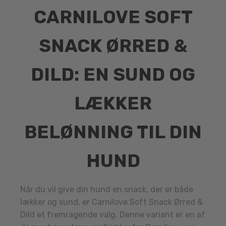
CARNILOVE SOFT
SNACK ØRRED &
DILD: EN SUND OG
LÆKKER
BELØNNING TIL DIN
HUND
Når du vil give din hund en snack, der er både
lækker og sund, er Carnilove Soft Snack Ørred &
Dild et fremragende valg. Denne variant er en af