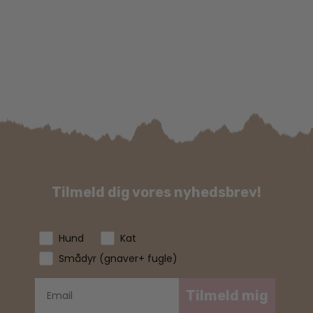
Tilmeld dig vores nyhedsbrev!
Hund
Kat
Smådyr (gnaver+ fugle)
Tilmeld mig