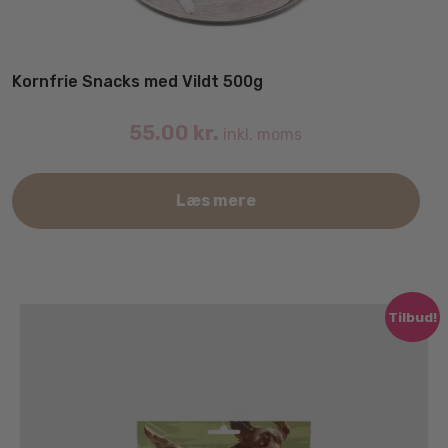
Kornfrie Snacks med Vildt 500g
55.00
kr.
inkl. moms
Læs mere
Tilbud!