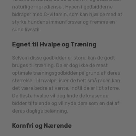
naturlige ingredienser. Hyben i godbidderne
bidrager med C-vitamin, som kan hjælpe med at
styrke hundens immunforsvar og fremme en
sund livsstil.
Egnet til Hvalpe og Træning
Selvom disse godbidder er store, kan de godt
bruges til træning. De er dog ikke de mest
optimale træningsgodbidder på grund af deres
størrelse. Til hvalpe, især de helt små racer, kan
det være bedre at vente, indtil de er lidt større.
De fleste hvalpe vil dog finde de knasende
bidder tiltalende og vil nyde dem som en del af
deres daglige belønning.
Kornfri og Nærende