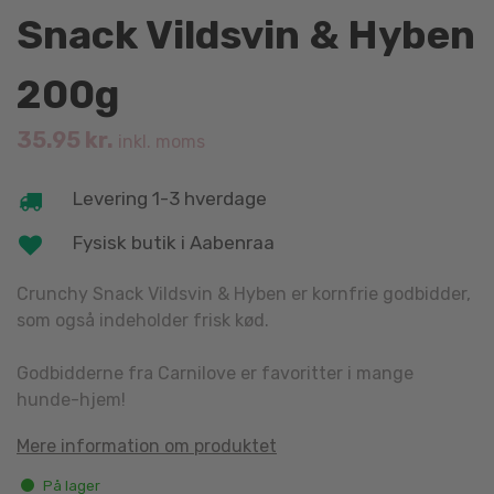
Snack Vildsvin & Hyben
200g
35.95
kr.
inkl. moms
Levering 1-3 hverdage
Fysisk butik i Aabenraa
Crunchy Snack Vildsvin & Hyben er kornfrie godbidder,
som også indeholder frisk kød.
Godbidderne fra Carnilove er favoritter i mange
hunde-hjem!
Mere information om produktet
På lager