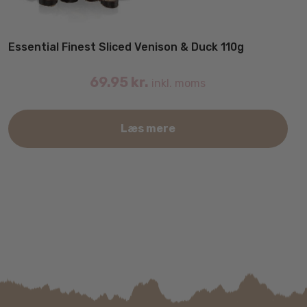
Essential Finest Sliced Venison & Duck 110g
69.95
kr.
inkl. moms
Læs mere