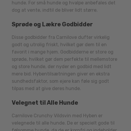
hunde. For små hunde og hvalpe anbefales det
dog at vente, indtil de bliver lidt større.
Sprøde og Lækre Godbidder
Disse godbidder fra Carnilove dufter virkelig
godt og utrolig friskt, hvilket gør dem til en
favorit i mange hjem. Godbidderne er store og
sprøde, hvilket gør dem perfekte til mellemstore
og store hunde, der nyder en godbid med lidt
mere bid. Hybentilsætningen giver en ekstra
sundhedsfaktor, som ejere kan føle sig godt
tilpas med at give deres hunde.
Velegnet til Alle Hunde
Carnilove Crunchy Vildsvin med Hyben er
velegnede til alle hunde. De er specielt gode til
følsomme hunde, da de er kornfri og indeholder