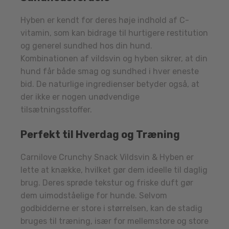
Hyben er kendt for deres høje indhold af C-
vitamin, som kan bidrage til hurtigere restitution
og generel sundhed hos din hund.
Kombinationen af vildsvin og hyben sikrer, at din
hund får både smag og sundhed i hver eneste
bid. De naturlige ingredienser betyder også, at
der ikke er nogen unødvendige
tilsætningsstoffer.
Perfekt til Hverdag og Træning
Carnilove Crunchy Snack Vildsvin & Hyben er
lette at knække, hvilket gør dem ideelle til daglig
brug. Deres sprøde tekstur og friske duft gør
dem uimodståelige for hunde. Selvom
godbidderne er store i størrelsen, kan de stadig
bruges til træning, især for mellemstore og store