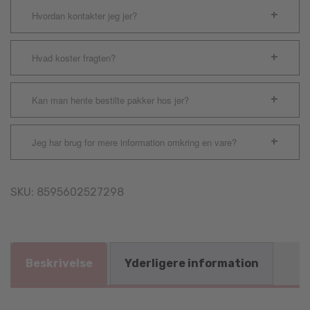
Hvordan kontakter jeg jer?
Hvad koster fragten?
Kan man hente bestilte pakker hos jer?
Jeg har brug for mere information omkring en vare?
SKU:
8595602527298
Beskrivelse
Yderligere information