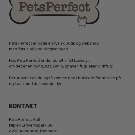
PetsPerfect er både en fysisk butik og webshop
med fokus på god rådgivningen.
Hos PetsPerfect finder du alt til dit kæledyr,
om det er en hund, kat, kanin, gnaver, fugl, eller vildtfugl.
Derudover kan du også komme ned i butikken for at hilse på
og kæle med de levende dyr.
KONTAKT
PetsPerfect ApS
Kliplev Erhvervspark 38
6200 Aabenraa, Danmark