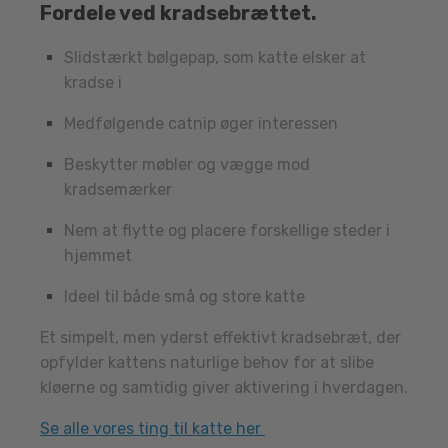
Fordele ved kradsebrættet.
Slidstærkt bølgepap, som katte elsker at
kradse i
Medfølgende catnip øger interessen
Beskytter møbler og vægge mod
kradsemærker
Nem at flytte og placere forskellige steder i
hjemmet
Ideel til både små og store katte
Et simpelt, men yderst effektivt kradsebræt, der
opfylder kattens naturlige behov for at slibe
kløerne og samtidig giver aktivering i hverdagen.
Se alle vores ting til katte her