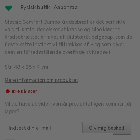
Fysisk butik i Aabenraa
Classic Comfort Jumbo Kradsebræt er det perfekte
valg til katte, der elsker at kradse og slibe kløerne.
Kradsebrættet er lavet af slidstærkt bølgepap, som de
fleste katte instinktivt tiltrækkes af – og som giver
dem en tilfredsstillende overflade at kradse i.
Str. 48 x 25 x 4 cm
Mere information om produktet
Ikke på lager
Vil du have at vide hvornår produktet igen kommer på
lager?
Giv mig besked