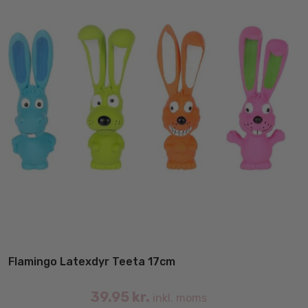
Flamingo Latexdyr Teeta 17cm
39.95
kr.
inkl. moms