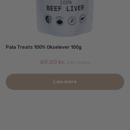
Pala Treats 100% Okselever 100g
69.00
kr.
inkl. moms
Læs mere