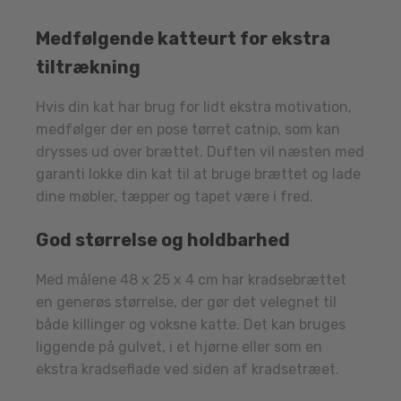
Medfølgende katteurt for ekstra
tiltrækning
Hvis din kat har brug for lidt ekstra motivation,
medfølger der en pose tørret catnip, som kan
drysses ud over brættet. Duften vil næsten med
garanti lokke din kat til at bruge brættet og lade
dine møbler, tæpper og tapet være i fred.
God størrelse og holdbarhed
Med målene 48 x 25 x 4 cm har kradsebrættet
en generøs størrelse, der gør det velegnet til
både killinger og voksne katte. Det kan bruges
liggende på gulvet, i et hjørne eller som en
ekstra kradseflade ved siden af kradsetræet.