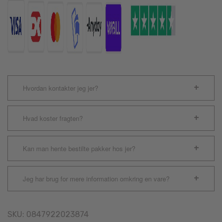
Hvordan kontakter jeg jer?
Hvad koster fragten?
Kan man hente bestilte pakker hos jer?
Jeg har brug for mere information omkring en vare?
SKU:
0847922023874