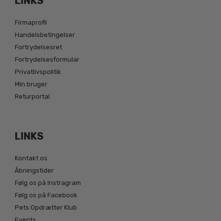
LINKS
Firmaprofil
Handelsbetingelser
Fortrydelsesret
Fortrydelsesformular
Privatlivspolitik
Min bruger
Returportal
LINKS
Kontakt os
Åbningstider
Følg os på Instragram
Følg os på Facebook
Pets Opdrætter Klub
Events