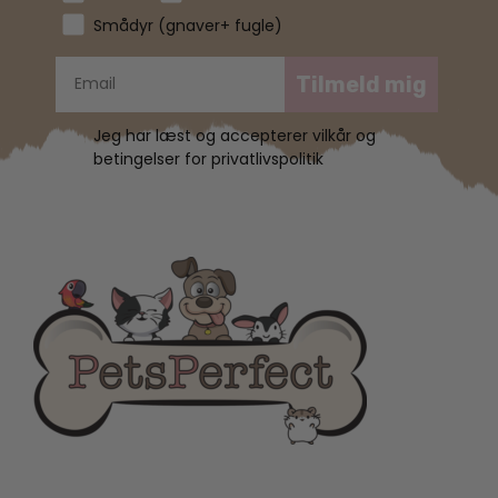
Smådyr (gnaver+ fugle)
Tilmeld mig
Jeg har læst og accepterer vilkår og
betingelser for privatlivspolitik