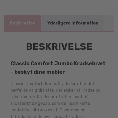
Beskrivelse
Yderligere information
BESKRIVELSE
Classic Comfort Jumbo Kradsebræt
– beskyt dine møbler
Classic Comfort Jumbo Kradsebræt er det
perfekte valg til katte, der elsker at kradse og
slibe kløerne. Kradsebrættet er lavet af
slidstærkt bølgepap, som de fleste katte
instinktivt tiltrækkes af. Giver dem en
tilfredsstillende overflade at kradse i.