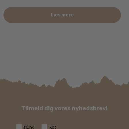
Læs mere
Tilmeld dig vores nyhedsbrev!
Hund
Kat