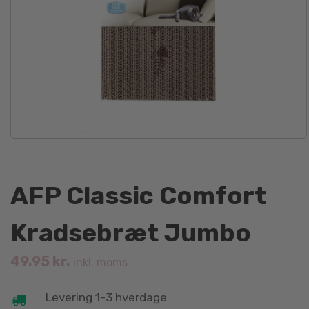
AFP Classic Comfort
Kradsebræt Jumbo
49.95
kr.
inkl. moms
Levering 1-3 hverdage