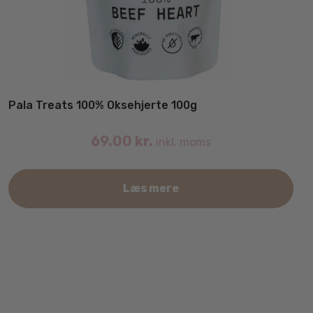
Pala Treats 100% Oksehjerte 100g
69.00
kr.
inkl. moms
Læs mere