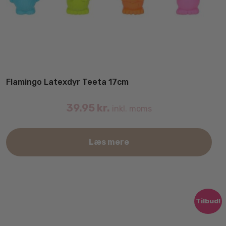
Flamingo Latexdyr Teeta 17cm
39.95
kr.
inkl. moms
Læs mere
Tilbud!