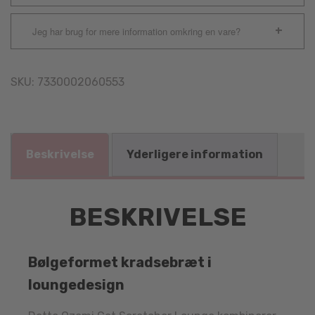
Jeg har brug for mere information omkring en vare?
SKU:
7330002060553
Beskrivelse
Yderligere information
BESKRIVELSE
Bølgeformet kradsebræt i
loungedesign