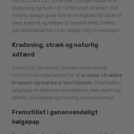
Dette Ozami Cat Scratcher Lounge kombinerer
kradsning og hvile i ét funktionelt produkt. Det
smarte design giver katten mulighed for både at
pleje kløerne og slappe af samme sted, hvilket
gør kradsebrættet til et oplagt valg i hverdagen.
Kradsning, stræk og naturlig
adfærd
Ozami Cat Scratcher Lounge understøtter
kattens naturlige behov for at
kradse, strække
kroppen og markere territorium
. Overfladen i
bølgepap er skånsom mod kløerne, men samtidig
effektiv til klopleje og naturlig revirmarkering.
Fremstillet i genanvendeligt
bølgepap