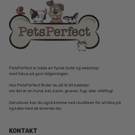
PetsPerfect er både en fysisk butik og webshop
med fokus på god rådgivningen.
Hos PetsPerfect finder du alt til dit kæledyr,
om det er en hund, kat, kanin, gnaver, fugl, eller vildtfugl.
Derudover kan du også komme ned i butikken for at hilse på
og kæle med de levende dyr.
KONTAKT