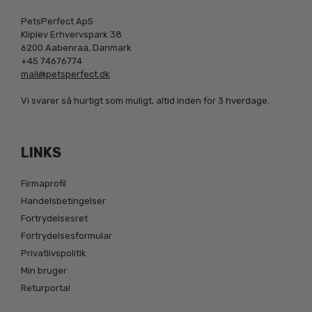
PetsPerfect ApS
Kliplev Erhvervspark 38
6200 Aabenraa, Danmark
+45 74676774
mail@petsperfect.dk
Vi svarer så hurtigt som muligt, altid inden for 3 hverdage.
LINKS
Firmaprofil
Handelsbetingelser
Fortrydelsesret
Fortrydelsesformular
Privatlivspolitik
Min bruger
Returportal