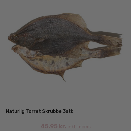
Naturlig Tørret Skrubbe 3stk
45.95
kr.
inkl. moms