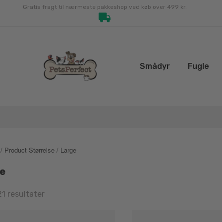
Gratis fragt til nærmeste pakkeshop ved køb over 499 kr.
Smådyr
Fugle
/ Product Størrelse / Large
e
Sorted
21 resultater
by
latest