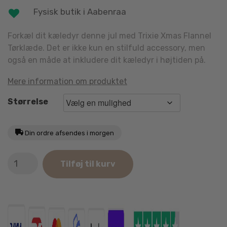
Fysisk butik i Aabenraa
Forkæl dit kæledyr denne jul med Trixie Xmas Flannel
Tørklæde. Det er ikke kun en stilfuld accessory, men
også en måde at inkludere dit kæledyr i højtiden på.
Mere information om produktet
Størrelse
Din ordre afsendes i morgen
Trixie
Tilføj til kurv
Xmas
Flannel
Tørklæde
antal