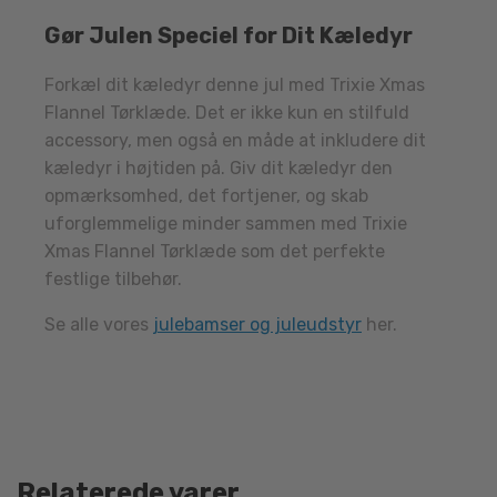
Gør Julen Speciel for Dit Kæledyr
Forkæl dit kæledyr denne jul med Trixie Xmas
Flannel Tørklæde. Det er ikke kun en stilfuld
accessory, men også en måde at inkludere dit
kæledyr i højtiden på. Giv dit kæledyr den
opmærksomhed, det fortjener, og skab
uforglemmelige minder sammen med Trixie
Xmas Flannel Tørklæde som det perfekte
festlige tilbehør.
Se alle vores
julebamser og juleudstyr
her.
Relaterede varer