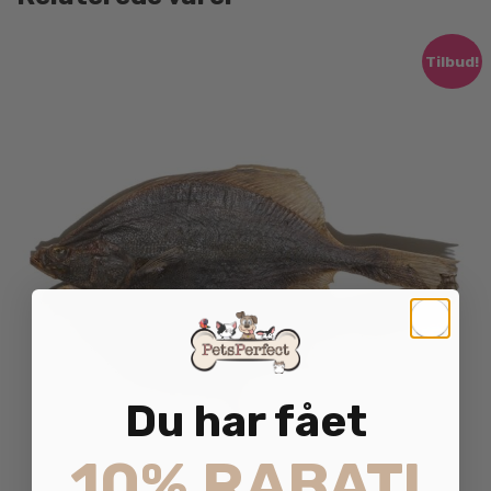
Tilbud!
Du har fået
10% RABAT!