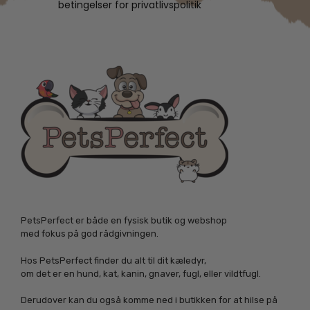
betingelser for privatlivspolitik
PetsPerfect er både en fysisk butik og webshop
med fokus på god rådgivningen.
Hos PetsPerfect finder du alt til dit kæledyr,
om det er en hund, kat, kanin, gnaver, fugl, eller vildtfugl.
Derudover kan du også komme ned i butikken for at hilse på