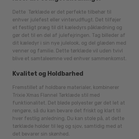
Dette Tørklæde er det perfekte tilbehør til
enhver julefest eller vinterudflugt. Det tilføjer
et festligt præg til dit kæledyrs påklædning og
gør det til en del af julefejringen. Tag billeder af
dit kæledyr i sin nye julelook, og del glæden med
venner og familie. Dette tørklæde vil uden tvivl
blive et samtaleemne ved enhver sammenkomst.
Kvalitet og Holdbarhed
Fremstillet af holdbare materialer, kombinerer
Trixie Xmas Flannel Tørklæde stil med
funktionalitet. Det bløde polyester gør det let at
rengøre, så du kan bevare det friskt og klart til
hver festlig anledning. Du kan stole på, at dette
tørklæde holder til leg og sjov, samtidig med at
det bevarer sin skønhed.