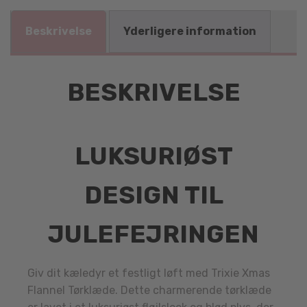
Beskrivelse
Yderligere information
BESKRIVELSE
LUKSURIØST
DESIGN TIL
JULEFEJRINGEN
Giv dit kæledyr et festligt løft med Trixie Xmas
Flannel Tørklæde. Dette charmerende tørklæde