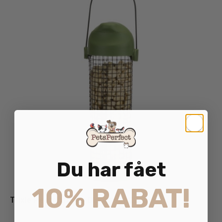
Du har fået
10% RABAT!
Trixie Peanutfoder Dispenser 22cm