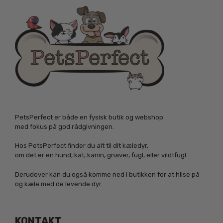
PetsPerfect er både en fysisk butik og webshop
med fokus på god rådgivningen.
Hos PetsPerfect finder du alt til dit kæledyr,
om det er en hund, kat, kanin, gnaver, fugl, eller vildtfugl.
Derudover kan du også komme ned i butikken for at hilse på
og kæle med de levende dyr.
KONTAKT