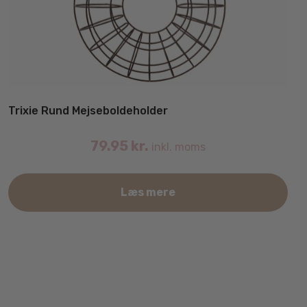
Trixie Rund Mejseboldeholder
79.95
kr.
inkl. moms
Læs mere