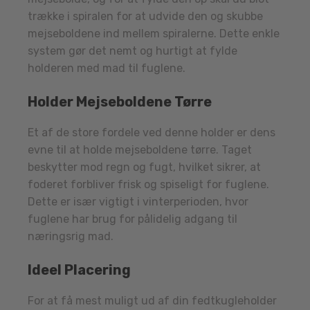
trække i spiralen for at udvide den og skubbe
mejseboldene ind mellem spiralerne. Dette enkle
system gør det nemt og hurtigt at fylde
holderen med mad til fuglene.
Holder Mejseboldene Tørre
Et af de store fordele ved denne holder er dens
evne til at holde mejseboldene tørre. Taget
beskytter mod regn og fugt, hvilket sikrer, at
foderet forbliver frisk og spiseligt for fuglene.
Dette er især vigtigt i vinterperioden, hvor
fuglene har brug for pålidelig adgang til
næringsrig mad.
Ideel Placering
For at få mest muligt ud af din fedtkugleholder