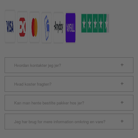
10x25cm
antal
Hvordan kontakter jeg jer?
Hvad koster fragten?
Kan man hente bestilte pakker hos jer?
Jeg har brug for mere information omkring en vare?