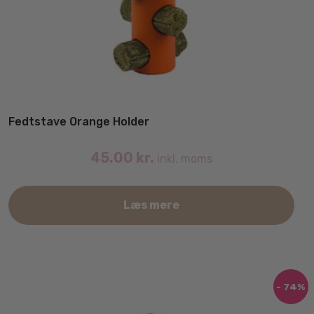
Fedtstave Orange Holder
45.00
kr.
inkl. moms
Læs mere
- 74%