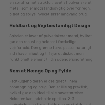
en spiralformet struktur, lavet af pulverlakeret
metal, som er modstandsdygtig over for regn,
blæst og sollys, hvilket sikrer langvarig brug.
Holdbart og Vejrbestandigt Design
Spiralen er lavet af pulverlakeret metal, hvilket
gør den robust og holdbar i forskellige
vejrforhold. Den grønne farve passer naturligt
ind i havemiljøet og tilføjer et diskret men
funktionelt element til din udendørsindretning.
Nem at Hænge Op og Fylde
Fedtkugleholderen er designet til nem
ophængning og brug. Den er lille og praktisk,
hvilket gør den ideel til alle havestørrelser.
Holderen kan indeholde op til ca. 2-3
mejsebolde, og for at fylde den op skal du blot