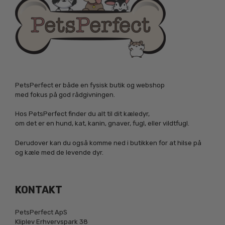
PetsPerfect er både en fysisk butik og webshop
med fokus på god rådgivningen.
Hos PetsPerfect finder du alt til dit kæledyr,
om det er en hund, kat, kanin, gnaver, fugl, eller vildtfugl.
Derudover kan du også komme ned i butikken for at hilse på
og kæle med de levende dyr.
KONTAKT
PetsPerfect ApS
Kliplev Erhvervspark 38