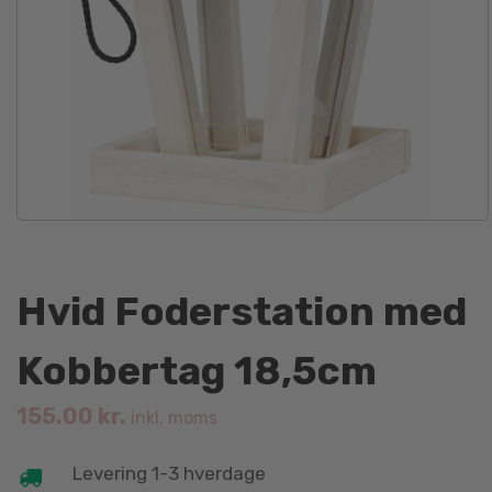
Hvid Foderstation med
Kobbertag 18,5cm
155.00
kr.
inkl. moms
Levering 1-3 hverdage