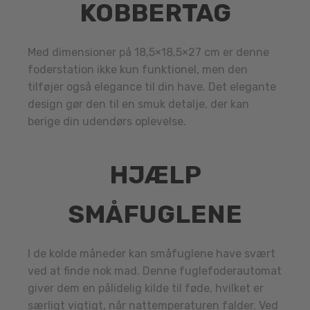
KOBBERTAG
Med dimensioner på 18,5×18,5×27 cm er denne
foderstation ikke kun funktionel, men den
tilføjer også elegance til din have. Det elegante
design gør den til en smuk detalje, der kan
berige din udendørs oplevelse.
HJÆLP
SMÅFUGLENE
I de kolde måneder kan småfuglene have svært
ved at finde nok mad. Denne fuglefoderautomat
giver dem en pålidelig kilde til føde, hvilket er
særligt vigtigt, når nattemperaturen falder. Ved