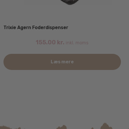
Trixie Agern Foderdispenser
155.00
kr.
inkl. moms
Læs mere