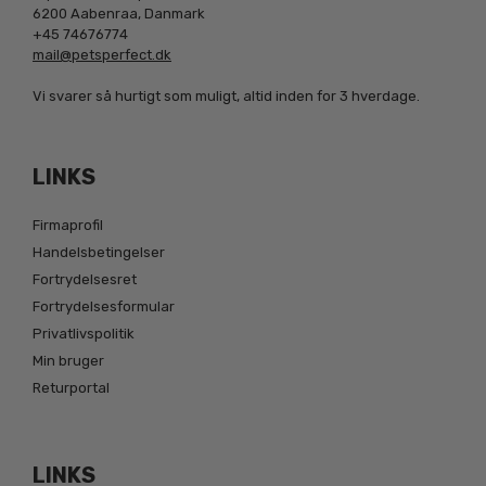
6200 Aabenraa, Danmark
+45 74676774
mail@petsperfect.dk
Vi svarer så hurtigt som muligt, altid inden for 3 hverdage.
LINKS
Firmaprofil
Handelsbetingelser
Fortrydelsesret
Fortrydelsesformular
Privatlivspolitik
Min bruger
Returportal
LINKS