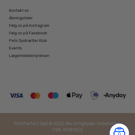
Kontakt os
Åbningstider
Følg os på Instragram
Følg os på Facebook
Pets Opdrætter Klub
Events
Lægemiddelstyrelsen
PetsPerfect ApS © 2022 Alle rettigheder forbeholdes.
CVR: 41381353
0