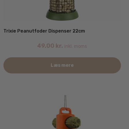
Trixie Peanutfoder Dispenser 22cm
49.00
kr.
inkl. moms
Læs mere