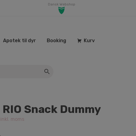
Dansk Webshop
Apotek til dyr
Booking
Kurv
 RIO Snack Dummy
inkl. moms