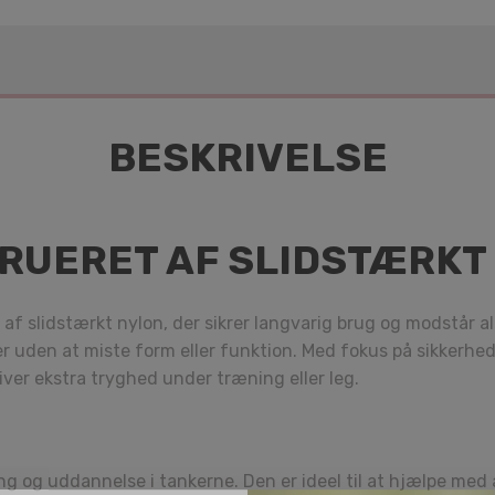
BESKRIVELSE
RUERET AF SLIDSTÆRKT
slidstærkt nylon, der sikrer langvarig brug og modstår almi
r uden at miste form eller funktion. Med fokus på sikkerhed 
iver ekstra tryghed under træning eller leg.
og uddannelse i tankerne. Den er ideel til at hjælpe med 