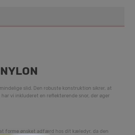
 NYLON
ndelige slid. Den robuste konstruktion sikrer, at
har vi inkluderet en reflekterende snor, der øger
at forme ønsket adfærd hos dit kæledyr, da den