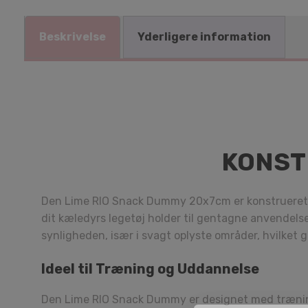
Beskrivelse
Yderligere information
KONST
Den Lime RIO Snack Dummy 20x7cm er konstrueret af 
dit kæledyrs legetøj holder til gentagne anvendelse
synligheden, især i svagt oplyste områder, hvilket g
Ideel til Træning og Uddannelse
Den Lime RIO Snack Dummy er designet med træning 