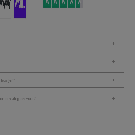
 hos jer?
ion omkring en vare?