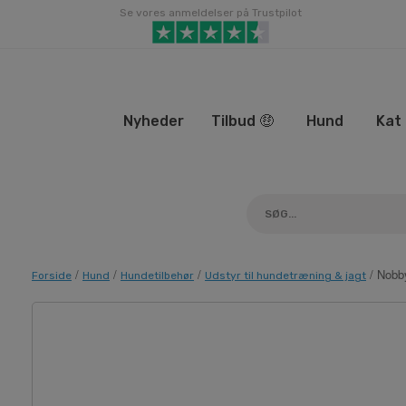
Gå
Se vores anmeldelser på Trustpilot
til
indhold
Nyheder
Tilbud 🤑
Hund
Kat
/
/
/
/ Nobb
Forside
Hund
Hundetilbehør
Udstyr til hundetræning & jagt