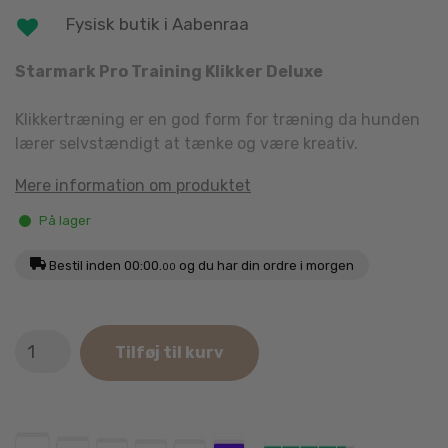
Fysisk butik i Aabenraa
Starmark Pro Training Klikker Deluxe
Klikkertræning er en god form for træning da hunden
lærer selvstændigt at tænke og være kreativ.
Mere information om produktet
På lager
Bestil inden
00:00.
og du har din ordre i morgen
00
StarMark
Tilføj til kurv
Pro
Training
Klikker
Deluxe
antal