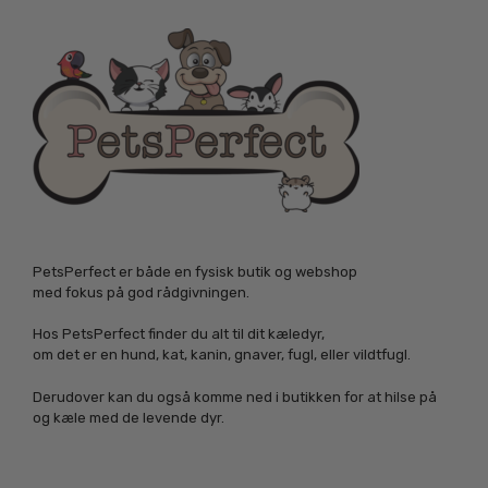
PetsPerfect er både en fysisk butik og webshop
med fokus på god rådgivningen.
Hos PetsPerfect finder du alt til dit kæledyr,
om det er en hund, kat, kanin, gnaver, fugl, eller vildtfugl.
Derudover kan du også komme ned i butikken for at hilse på
og kæle med de levende dyr.