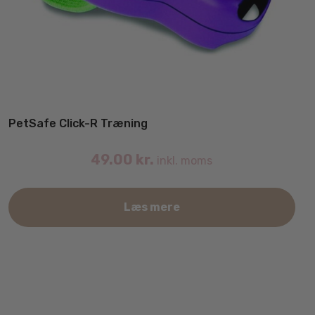
PetSafe Click-R Træning
49.00
kr.
inkl. moms
Læs mere