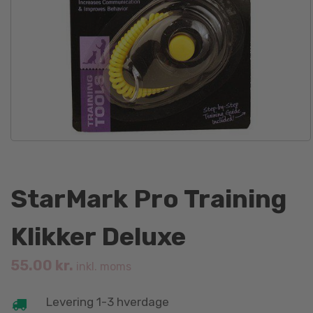
StarMark Pro Training
Klikker Deluxe
55.00
kr.
inkl. moms
Levering 1-3 hverdage