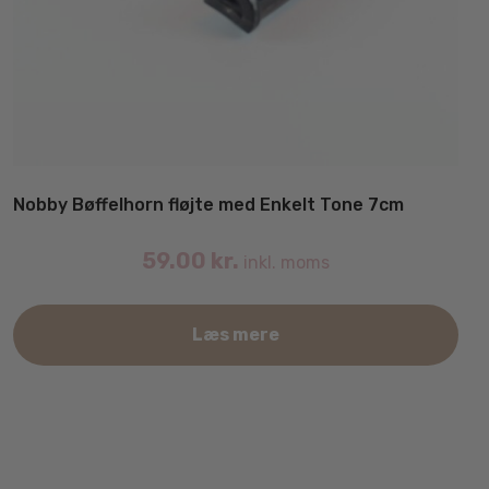
Nobby Bøffelhorn fløjte med Enkelt Tone 7cm
59.00
kr.
inkl. moms
Læs mere