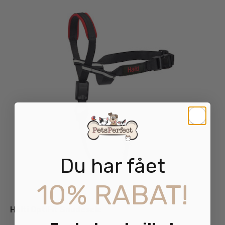
Du har fået
10% RABAT!
Halti OptiFit Snudesele