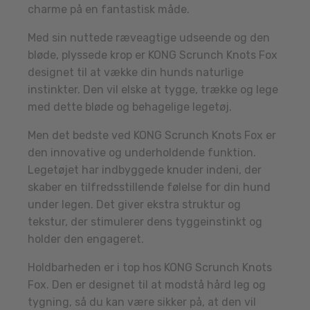
charme på en fantastisk måde.
Med sin nuttede ræveagtige udseende og den
bløde, plyssede krop er KONG Scrunch Knots Fox
designet til at vække din hunds naturlige
instinkter. Den vil elske at tygge, trække og lege
med dette bløde og behagelige legetøj.
Men det bedste ved KONG Scrunch Knots Fox er
den innovative og underholdende funktion.
Legetøjet har indbyggede knuder indeni, der
skaber en tilfredsstillende følelse for din hund
under legen. Det giver ekstra struktur og
tekstur, der stimulerer dens tyggeinstinkt og
holder den engageret.
Holdbarheden er i top hos KONG Scrunch Knots
Fox. Den er designet til at modstå hård leg og
tygning, så du kan være sikker på, at den vil