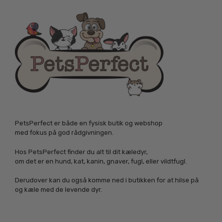
PetsPerfect er både en fysisk butik og webshop
med fokus på god rådgivningen.
Hos PetsPerfect finder du alt til dit kæledyr,
om det er en hund, kat, kanin, gnaver, fugl, eller vildtfugl.
Derudover kan du også komme ned i butikken for at hilse på
og kæle med de levende dyr.