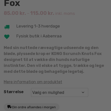
Fox
85.00
kr.
115.00
kr.
–
inkl. moms
Levering 1-3 hverdage
Fysisk butik i Aabenraa
Med sin nuttede ræveagtige udseende og den
bløde, plyssede krop er KONG Scrunch Knots Fox
designet til at vække din hunds naturlige
instinkter. Den vil elske at tygge, trække og lege
med dette bløde og behagelige legetøj.
Mere information om produktet
Størrelse
Din ordre afsendes i morgen