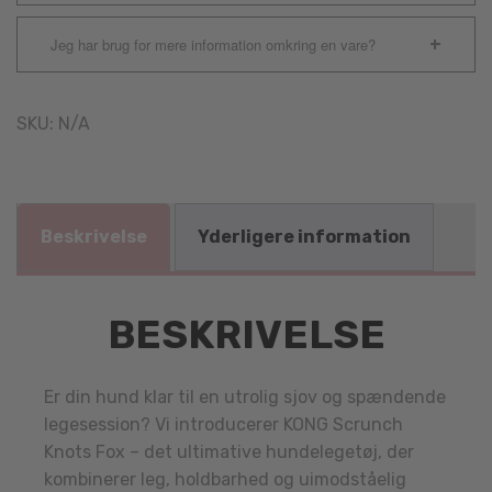
Jeg har brug for mere information omkring en vare?
SKU:
N/A
Beskrivelse
Yderligere information
BESKRIVELSE
Er din hund klar til en utrolig sjov og spændende
legesession? Vi introducerer KONG Scrunch
Knots Fox – det ultimative hundelegetøj, der
kombinerer leg, holdbarhed og uimodståelig