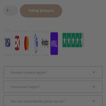
KONG
Tilføj til kurv
Scrunch
Knots
Fox
antal
Hvordan kontakter jeg jer?
Hvad koster fragten?
Kan man hente bestilte pakker hos jer?