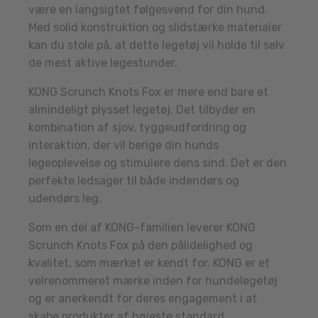
være en langsigtet følgesvend for din hund.
Med solid konstruktion og slidstærke materialer
kan du stole på, at dette legetøj vil holde til selv
de mest aktive legestunder.
KONG Scrunch Knots Fox er mere end bare et
almindeligt plysset legetøj. Det tilbyder en
kombination af sjov, tyggeudfordring og
interaktion, der vil berige din hunds
legeoplevelse og stimulere dens sind. Det er den
perfekte ledsager til både indendørs og
udendørs leg.
Som en del af KONG-familien leverer KONG
Scrunch Knots Fox på den pålidelighed og
kvalitet, som mærket er kendt for. KONG er et
velrenommeret mærke inden for hundelegetøj
og er anerkendt for deres engagement i at
skabe produkter af højeste standard.