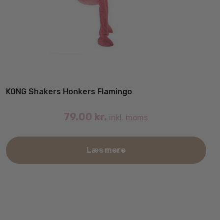
KONG Shakers Honkers Flamingo
79.00
kr.
inkl. moms
Læs mere