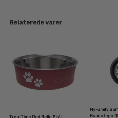
Relaterede varer
MyFamily Sort
Hundetegn Q
TreatTime Rød Bello Skål