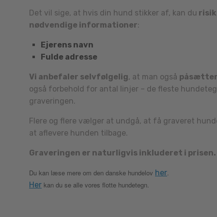
Det vil sige, at hvis din hund stikker af, kan du
risi
nødvendige informationer
:
Ejerens navn
Fulde adresse
Vi anbefaler selvfølgelig
, at man også
påsætter
også forbehold for antal linjer – de fleste hundete
graveringen.
Flere og flere vælger at undgå, at få graveret hund
at aflevere hunden tilbage.
Graveringen er naturligvis inkluderet i prisen.
Du kan læse mere om den danske hundelov
her
.
Her
kan du se alle vores flotte hundetegn.