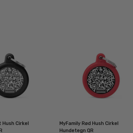
 Hush Cirkel
MyFamily Rød Hush Cirkel
R
Hundetegn QR