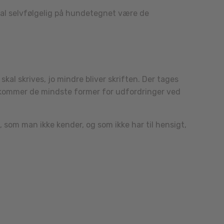
kal selvfølgelig på hundetegnet være de
skal skrives, jo mindre bliver skriften. Der tages
er kommer de mindste former for udfordringer ved
 som man ikke kender, og som ikke har til hensigt,