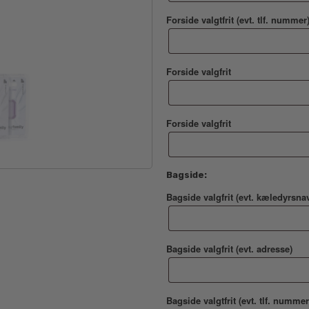
Forside valgtfrit (evt. tlf. nummer
Forside valgfrit
Forside valgfrit
Bagside:
Bagside valgfrit (evt. kæledyrsnav
Bagside valgfrit (evt. adresse)
Bagside valgtfrit (evt. tlf. nummer