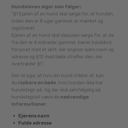
Hundeloven siger som følger:
“§1 Ejeren af en hund skal sørge for, at hunden,
inden den er 8 uger gammel, er mærket og
registreret.
Ejeren af en hund skal desuden sørge for, at de,
fra den er 4 måneder gammel, bærer halsbånd
forsynet med et skilt, der angiver ejers navn og
adresse og §12 med bøde straffes den, der
overtræder §1”.
Det vil sige, at hvis din hund stikker af, kan
du
risikere en bøde
, hvis hunden ikke har
hundetegn på. Og der skal selvfølgelig på
hundetegnet være de
nødvendige
informationer
:
Ejerens navn
Fulde adresse