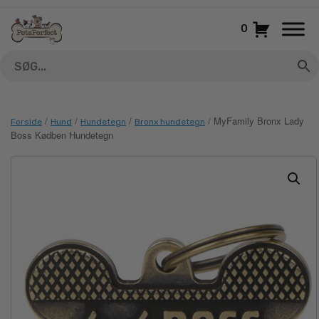
Gå
til
0
indhold
/
/
/
/ MyFamily Bronx Lady
Forside
Hund
Hundetegn
Bronx hundetegn
Boss Kødben Hundetegn