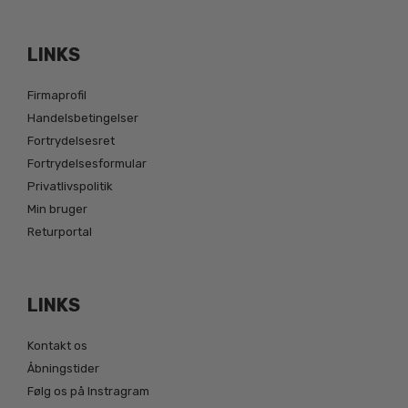
LINKS
Firmaprofil
Handelsbetingelser
Fortrydelsesret
Fortrydelsesformular
Privatlivspolitik
Min bruger
Returportal
LINKS
Kontakt os
Åbningstider
Følg os på Instragram