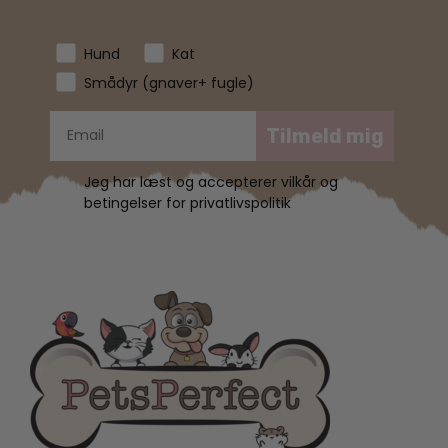
Hund
Kat
Smådyr (gnaver+ fugle)
Tilmeld mig
Jeg har læst og accepterer vilkår og
betingelser for privatlivspolitik