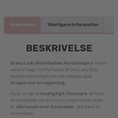
Beskrivelse
Yderligere information
BESKRIVELSE
Bronx Lady Boss Kødben Hundetegn
er fra en
serie af tegn fra My Family. Bronx Lady Boss
Kødben Hundetegn kan selvfølgelig også
bruges som en nøglering.
Husk, at det er
lovpligtigt i Danmark
, at have
et hundetegn på din hund. Lovgivningen siger,
at
alle hunde over 4 måneder
, skal bære et
hundetegn.