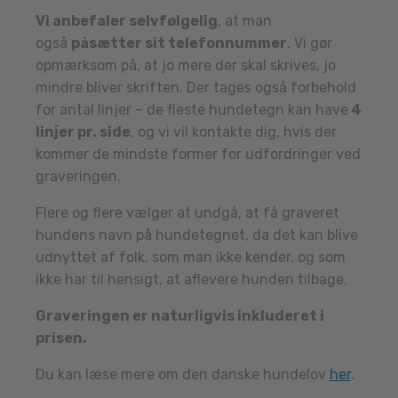
Vi anbefaler selvfølgelig
, at man
også
påsætter sit telefonnummer
. Vi gør
opmærksom på, at jo mere der skal skrives, jo
mindre bliver skriften. Der tages også forbehold
for antal linjer – de fleste hundetegn kan have
4
linjer pr. side
, og vi vil kontakte dig, hvis der
kommer de mindste former for udfordringer ved
graveringen.
Flere og flere vælger at undgå, at få graveret
hundens navn på hundetegnet, da det kan blive
udnyttet af folk, som man ikke kender, og som
ikke har til hensigt, at aflevere hunden tilbage.
Graveringen er naturligvis inkluderet i
prisen.
Du kan læse mere om den danske hundelov
her
.