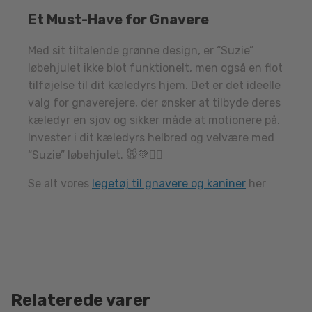
Et Must-Have for Gnavere
Med sit tiltalende grønne design, er “Suzie”
løbehjulet ikke blot funktionelt, men også en flot
tilføjelse til dit kæledyrs hjem. Det er det ideelle
valg for gnaverejere, der ønsker at tilbyde deres
kæledyr en sjov og sikker måde at motionere på.
Invester i dit kæledyrs helbred og velvære med
“Suzie” løbehjulet. 🐭💚🏃‍♂️
Se alt vores
legetøj til gnavere og kaniner
her
Relaterede varer