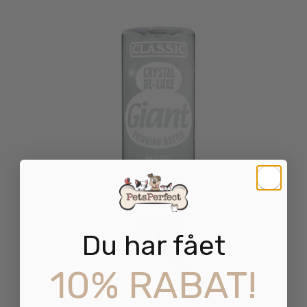
Du har fået
10% RABAT!