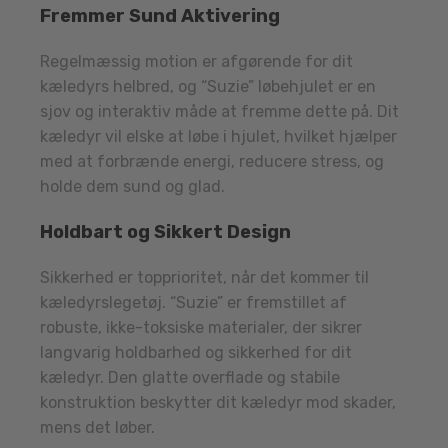
Fremmer Sund Aktivering
Regelmæssig motion er afgørende for dit
kæledyrs helbred, og “Suzie” løbehjulet er en
sjov og interaktiv måde at fremme dette på. Dit
kæledyr vil elske at løbe i hjulet, hvilket hjælper
med at forbrænde energi, reducere stress, og
holde dem sund og glad.
Holdbart og Sikkert Design
Sikkerhed er topprioritet, når det kommer til
kæledyrslegetøj. “Suzie” er fremstillet af
robuste, ikke-toksiske materialer, der sikrer
langvarig holdbarhed og sikkerhed for dit
kæledyr. Den glatte overflade og stabile
konstruktion beskytter dit kæledyr mod skader,
mens det løber.