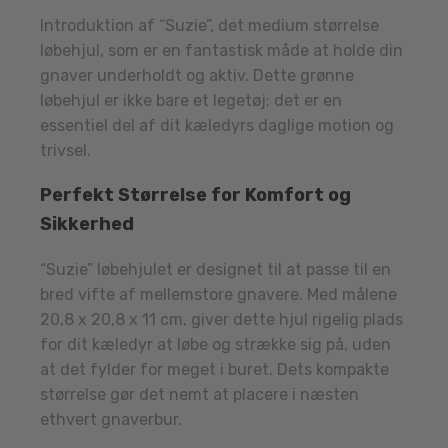
Introduktion af “Suzie”, det medium størrelse
løbehjul, som er en fantastisk måde at holde din
gnaver underholdt og aktiv. Dette grønne
løbehjul er ikke bare et legetøj; det er en
essentiel del af dit kæledyrs daglige motion og
trivsel.
Perfekt Størrelse for Komfort og
Sikkerhed
“Suzie” løbehjulet er designet til at passe til en
bred vifte af mellemstore gnavere. Med målene
20,8 x 20,8 x 11 cm, giver dette hjul rigelig plads
for dit kæledyr at løbe og strække sig på, uden
at det fylder for meget i buret. Dets kompakte
størrelse gør det nemt at placere i næsten
ethvert gnaverbur.