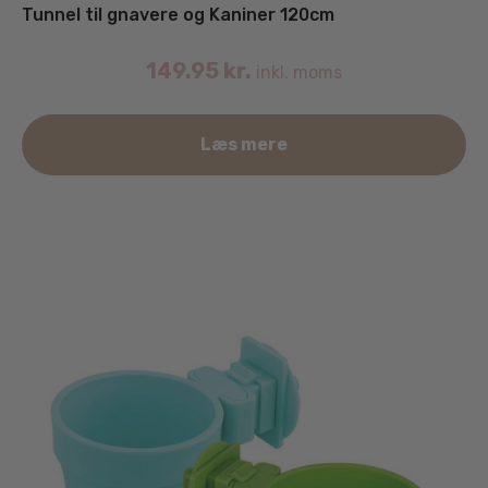
Tunnel til gnavere og Kaniner 120cm
149.95
kr.
inkl. moms
Læs mere