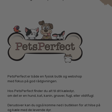
PetsPerfect er både en fysisk butik og webshop
med fokus på god rådgivningen.
Hos PetsPerfect finder du alt til dit kæledyr,
om det er en hund, kat, kanin, gnaver, fugl, eller vildtfugl.
Derudover kan du også komme ned i butikken for at hilse på
og kæle med de levende dyr.