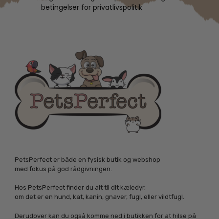
betingelser for privatlivspolitik
PetsPerfect er både en fysisk butik og webshop
med fokus på god rådgivningen.
Hos PetsPerfect finder du alt til dit kæledyr,
om det er en hund, kat, kanin, gnaver, fugl, eller vildtfugl.
Derudover kan du også komme ned i butikken for at hilse på