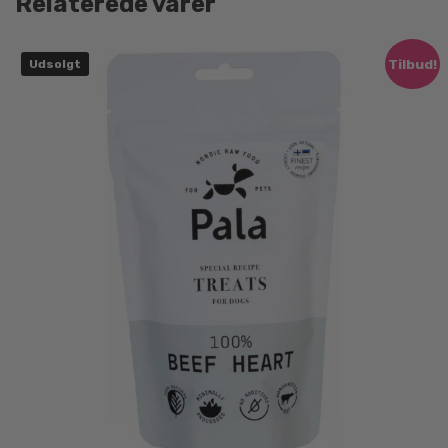
Relaterede varer
Tilbud!
Udsolgt