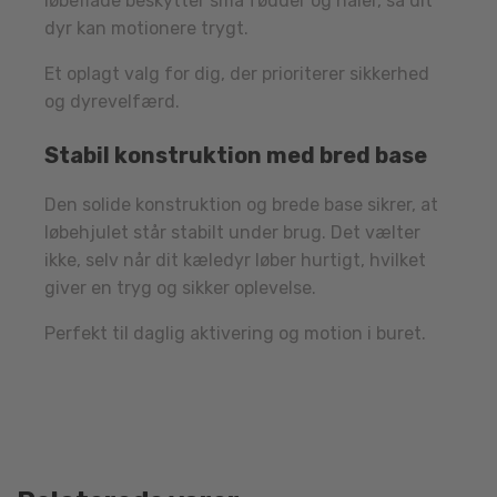
løbeflade beskytter små fødder og haler, så dit
dyr kan motionere trygt.
Et oplagt valg for dig, der prioriterer sikkerhed
og dyrevelfærd.
Stabil konstruktion med bred base
Den solide konstruktion og brede base sikrer, at
løbehjulet står stabilt under brug. Det vælter
ikke, selv når dit kæledyr løber hurtigt, hvilket
giver en tryg og sikker oplevelse.
Perfekt til daglig aktivering og motion i buret.