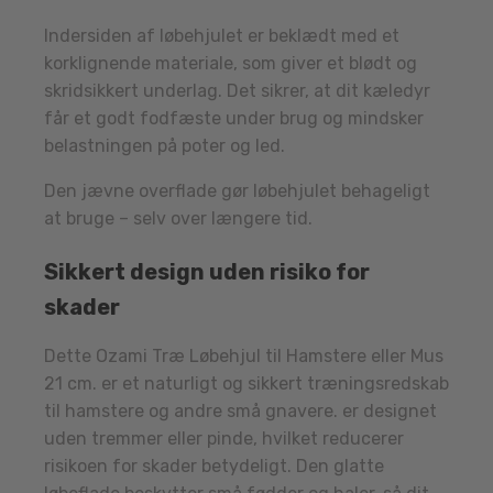
Indersiden af løbehjulet er beklædt med et
korklignende materiale, som giver et blødt og
skridsikkert underlag. Det sikrer, at dit kæledyr
får et godt fodfæste under brug og mindsker
belastningen på poter og led.
Den jævne overflade gør løbehjulet behageligt
at bruge – selv over længere tid.
Sikkert design uden risiko for
skader
Dette Ozami Træ Løbehjul til Hamstere eller Mus
21 cm. er et naturligt og sikkert træningsredskab
til hamstere og andre små gnavere. er designet
uden tremmer eller pinde, hvilket reducerer
risikoen for skader betydeligt. Den glatte