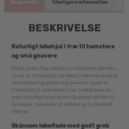
Beskrivelse
Yderligere information
BESKRIVELSE
Naturligt løbehjul i træ til hamstere
og små gnavere
Dette Ozami Træ Løbehjul til Hamstere eller Mus
21 cm. er et naturligt og sikkert træningsredskab
til hamstere og andre små gnavere. Hjulet er
fremstillet af ubehandlet træ, hvilket giver et
mere naturligt miljø i buret og passer perfekt til
dyreejere, der ønsker et stilrent og funktionelt
tilbehør.
Skånsom løbeflade med godt greb