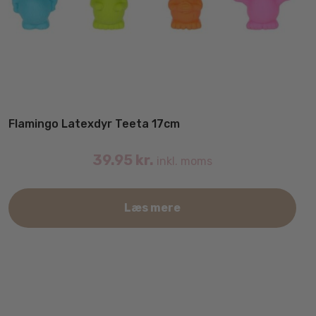
Flamingo Latexdyr Teeta 17cm
39.95
kr.
inkl. moms
Læs mere