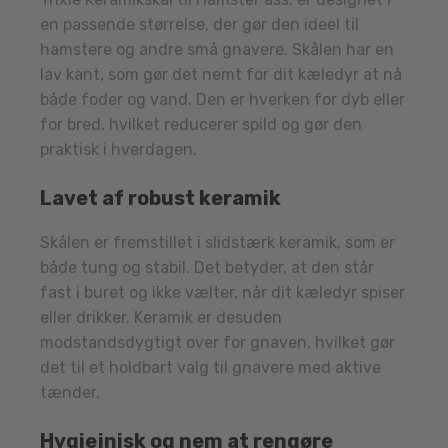
en passende størrelse, der gør den ideel til
hamstere og andre små gnavere. Skålen har en
lav kant, som gør det nemt for dit kæledyr at nå
både foder og vand. Den er hverken for dyb eller
for bred, hvilket reducerer spild og gør den
praktisk i hverdagen.
Lavet af robust keramik
Skålen er fremstillet i slidstærk keramik, som er
både tung og stabil. Det betyder, at den står
fast i buret og ikke vælter, når dit kæledyr spiser
eller drikker. Keramik er desuden
modstandsdygtigt over for gnaven, hvilket gør
det til et holdbart valg til gnavere med aktive
tænder.
Hygiejnisk og nem at rengøre