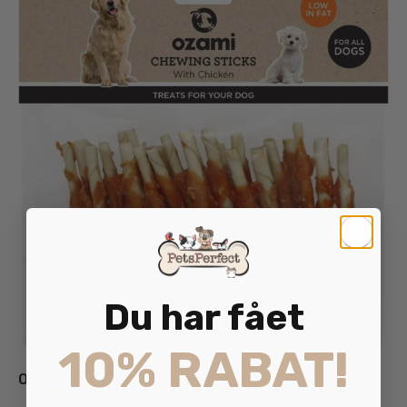
Du har fået
10% RABAT!
Ozami Tyggestav med Kylling