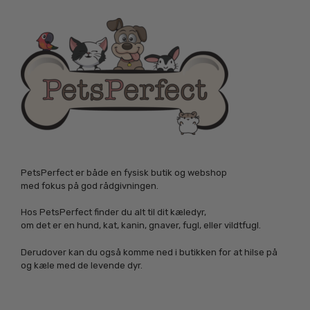
PetsPerfect er både en fysisk butik og webshop
med fokus på god rådgivningen.
Hos PetsPerfect finder du alt til dit kæledyr,
om det er en hund, kat, kanin, gnaver, fugl, eller vildtfugl.
Derudover kan du også komme ned i butikken for at hilse på
og kæle med de levende dyr.