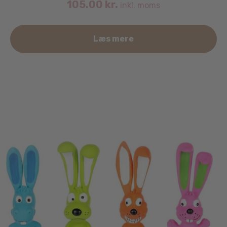
105.00
kr.
inkl. moms
Læs mere