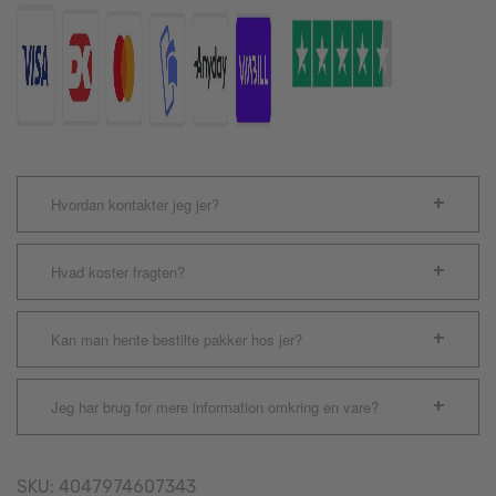
antal
Hvordan kontakter jeg jer?
Hvad koster fragten?
Kan man hente bestilte pakker hos jer?
Jeg har brug for mere information omkring en vare?
SKU:
4047974607343