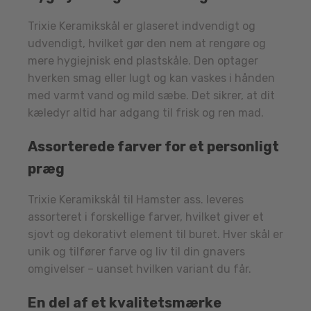
Trixie Keramikskål er glaseret indvendigt og
udvendigt, hvilket gør den nem at rengøre og
mere hygiejnisk end plastskåle. Den optager
hverken smag eller lugt og kan vaskes i hånden
med varmt vand og mild sæbe. Det sikrer, at dit
kæledyr altid har adgang til frisk og ren mad.
Assorterede farver for et personligt
præg
Trixie Keramikskål til Hamster ass. leveres
assorteret i forskellige farver, hvilket giver et
sjovt og dekorativt element til buret. Hver skål er
unik og tilfører farve og liv til din gnavers
omgivelser – uanset hvilken variant du får.
En del af et kvalitetsmærke