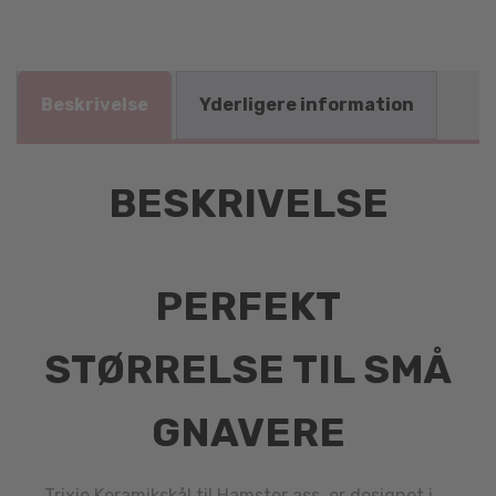
Beskrivelse
Yderligere information
BESKRIVELSE
PERFEKT
STØRRELSE TIL SMÅ
GNAVERE
Trixie Keramikskål til Hamster ass. er designet i