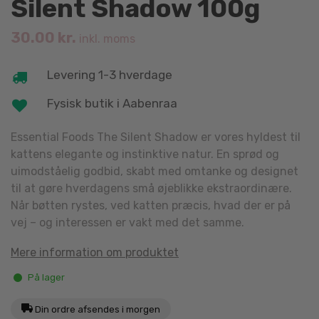
Silent Shadow 100g
30.00
kr.
inkl. moms
Levering 1-3 hverdage
Fysisk butik i Aabenraa
Essential Foods The Silent Shadow er vores hyldest til
kattens elegante og instinktive natur. En sprød og
uimodståelig godbid, skabt med omtanke og designet
til at gøre hverdagens små øjeblikke ekstraordinære.
Når bøtten rystes, ved katten præcis, hvad der er på
vej – og interessen er vakt med det samme.
Mere information om produktet
På lager
Din ordre afsendes i morgen