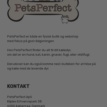
PetsPerfect er både en fysisk butik og webshop
med fokus på god rådgivningen.
Hos PetsPerfect finder du alt til dit kæledyr,
om det er en hund, kat, kanin, gnaver, fugl, eller vildtfugl.
Derudover kan du også komme ned i butikken for at hilse på
og kæle med de levende dyr.
KONTAKT
PetsPerfect ApS
Kliplev Erhvervspark 38
6200 Aabenraa, Danmark