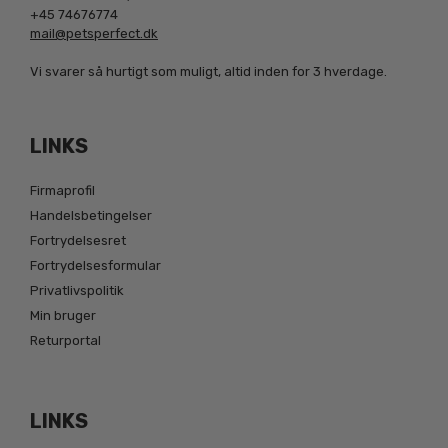
+45 74676774
mail@petsperfect.dk
Vi svarer så hurtigt som muligt, altid inden for 3 hverdage.
LINKS
Firmaprofil
Handelsbetingelser
Fortrydelsesret
Fortrydelsesformular
Privatlivspolitik
Min bruger
Returportal
LINKS