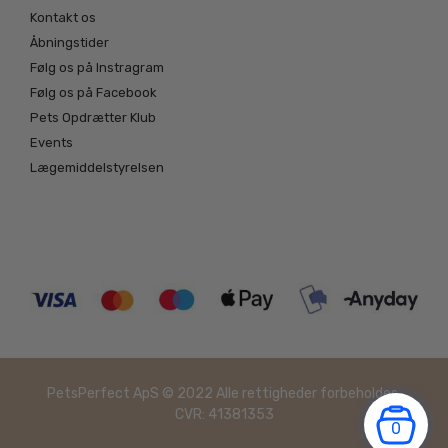
Kontakt os
Åbningstider
Følg os på Instragram
Følg os på Facebook
Pets Opdrætter Klub
Events
Lægemiddelstyrelsen
PetsPerfect ApS © 2022 Alle rettigheder forbeholdes.
CVR: 41381353
0