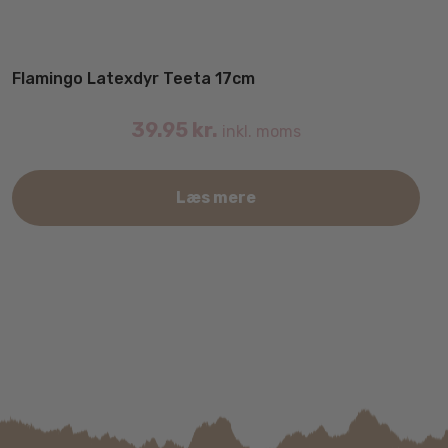
Flamingo Latexdyr Teeta 17cm
39.95
kr.
inkl. moms
Læs mere