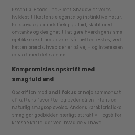
Essential Foods The Silent Shadow er vores
hyldest til kattens elegante og instinktive natur.
En sprød og uimodståelig godbid, skabt med
omtanke og designet til at gøre hverdagens små
øjeblikke ekstraordinære. Når bøtten rystes, ved
katten præcis, hvad der er på vej – og interessen
er vakt med det samme.
Kompromisløs opskrift med
smagfuld and
Opskriften med
and i fokus
er nøje sammensat
af kattens favoritter og byder på en intens og
naturlig smagsoplevelse. Andens karakteristiske
smag gør godbidden særligt attraktiv – også for
kræsne katte, der ved, hvad de vil have.