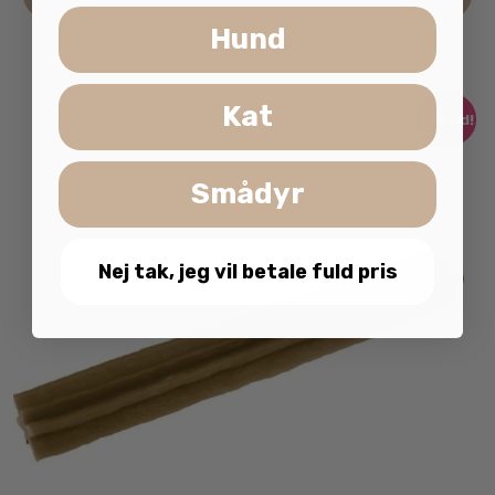
Hund
Kat
Tilbud!
Smådyr
Nej tak, jeg vil betale fuld pris