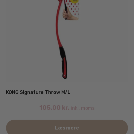
KONG Signature Throw M/L
105.00
kr.
inkl. moms
Læs mere