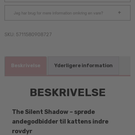
Jeg har brug for mere information omkring en vare?
SKU:
5711580908727
Beskrivelse
Yderligere information
BESKRIVELSE
The Silent Shadow – sprøde
andegodbidder til kattens indre
rovdyr