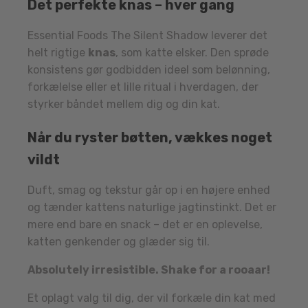
Det perfekte knas – hver gang
Essential Foods The Silent Shadow leverer det
helt rigtige
knas
, som katte elsker. Den sprøde
konsistens gør godbidden ideel som belønning,
forkælelse eller et lille ritual i hverdagen, der
styrker båndet mellem dig og din kat.
Når du ryster bøtten, vækkes noget
vildt
Duft, smag og tekstur går op i en højere enhed
og tænder kattens naturlige jagtinstinkt. Det er
mere end bare en snack – det er en oplevelse,
katten genkender og glæder sig til.
Absolutely irresistible. Shake for a rooaar!
Et oplagt valg til dig, der vil forkæle din kat med