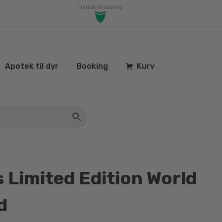
Dansk Webshop
Apotek til dyr
Booking
Kurv
Limited Edition World
d