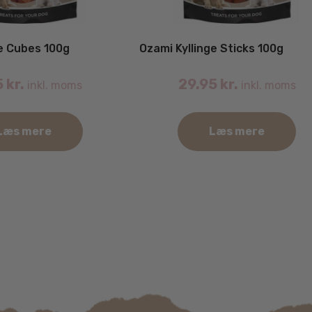
ge Cubes 100g
Ozami Kyllinge Sticks 100g
5
kr.
29.95
kr.
inkl. moms
inkl. moms
Læs mere
Læs mere