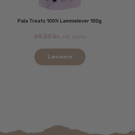
Pala Treats 100% Lammelever 100g
69.00
kr.
inkl. moms
Læs mere