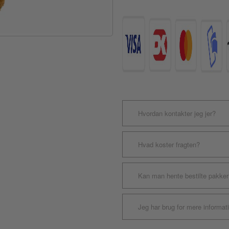
World
Cup
England
antal
Hvordan kontakter jeg jer?
Hvad koster fragten?
Kan man hente bestilte pakker
Jeg har brug for mere informat