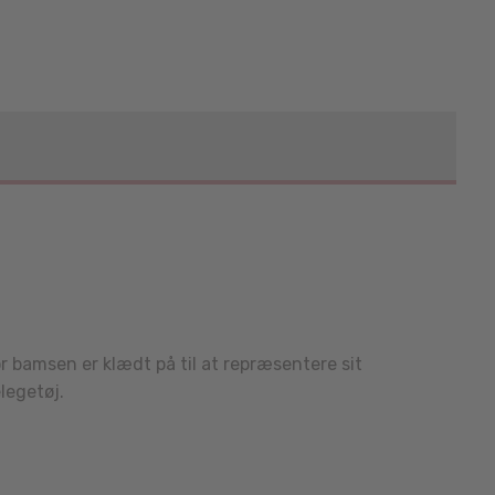
or bamsen er klædt på til at repræsentere sit
legetøj.