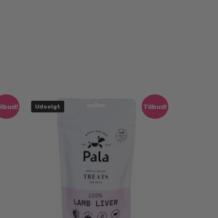
ilbud!
Tilbud!
Udsolgt