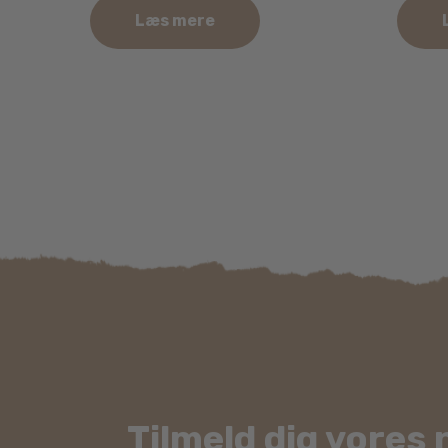
Læs mere
Tilmeld dig vores