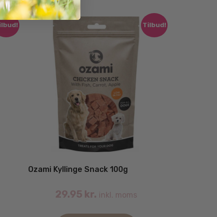
ilbud!
Tilbud!
Ozami Kyllinge Snack 100g
29.95
kr.
inkl. moms