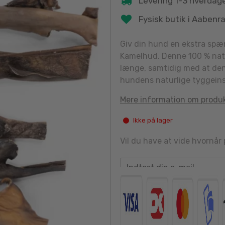
Levering 1-3 hverdag
Fysisk butik i Aabenr
Giv din hund en ekstra spæ
Kamelhud. Denne 100 % natur
længe, samtidig med at den 
hundens naturlige tyggeins
Mere information om produ
Ikke på lager
Vil du have at vide hvornår