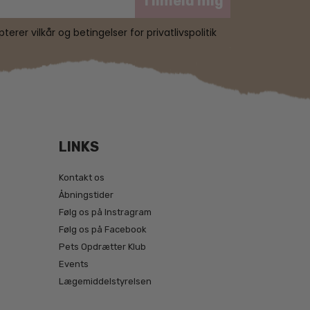
Tilmeld mig
erer vilkår og betingelser for privatlivspolitik
LINKS
Kontakt os
Åbningstider
Følg os på Instragram
Følg os på Facebook
Pets Opdrætter Klub
Events
Lægemiddelstyrelsen