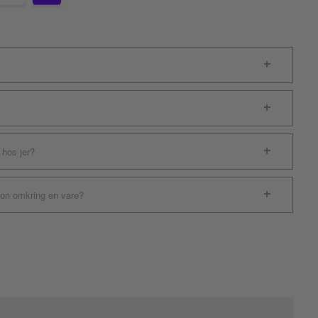
 hos jer?
ion omkring en vare?