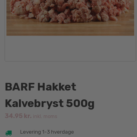
BARF Hakket
Kalvebryst 500g
34.95
kr.
inkl. moms
Levering 1-3 hverdage