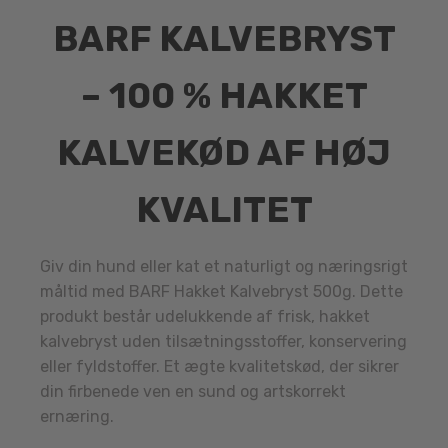
BARF KALVEBRYST
– 100 % HAKKET
KALVEKØD AF HØJ
KVALITET
Giv din hund eller kat et naturligt og næringsrigt
måltid med BARF Hakket Kalvebryst 500g. Dette
produkt består udelukkende af frisk, hakket
kalvebryst uden tilsætningsstoffer, konservering
eller fyldstoffer. Et ægte kvalitetskød, der sikrer
din firbenede ven en sund og artskorrekt
ernæring.