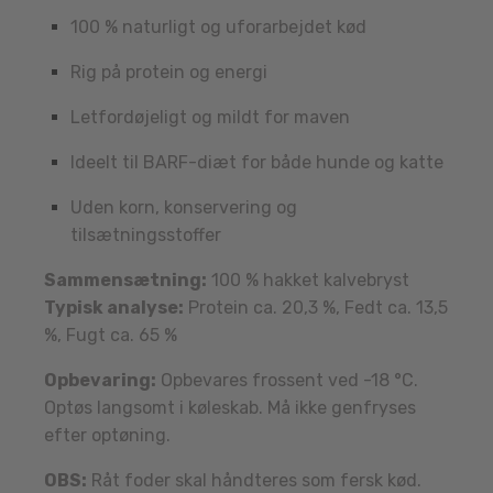
100 % naturligt og uforarbejdet kød
Rig på protein og energi
Letfordøjeligt og mildt for maven
Ideelt til BARF-diæt for både hunde og katte
Uden korn, konservering og
tilsætningsstoffer
Sammensætning:
100 % hakket kalvebryst
Typisk analyse:
Protein ca. 20,3 %, Fedt ca. 13,5
%, Fugt ca. 65 %
Opbevaring:
Opbevares frossent ved -18 °C.
Optøs langsomt i køleskab. Må ikke genfryses
efter optøning.
OBS:
Råt foder skal håndteres som fersk kød.