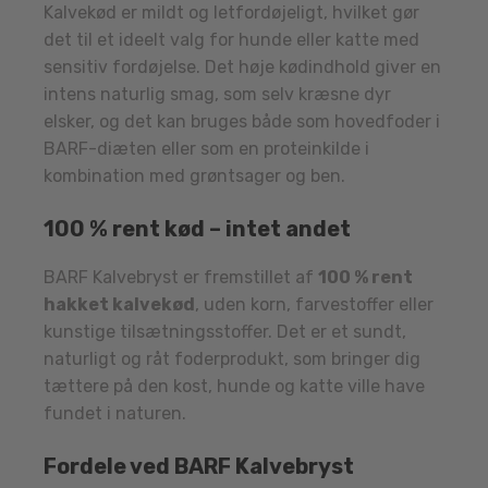
Kalvekød er mildt og letfordøjeligt, hvilket gør
det til et ideelt valg for hunde eller katte med
sensitiv fordøjelse. Det høje kødindhold giver en
intens naturlig smag, som selv kræsne dyr
elsker, og det kan bruges både som hovedfoder i
BARF-diæten eller som en proteinkilde i
kombination med grøntsager og ben.
100 % rent kød – intet andet
BARF Kalvebryst er fremstillet af
100 % rent
hakket kalvekød
, uden korn, farvestoffer eller
kunstige tilsætningsstoffer. Det er et sundt,
naturligt og råt foderprodukt, som bringer dig
tættere på den kost, hunde og katte ville have
fundet i naturen.
Fordele ved BARF Kalvebryst