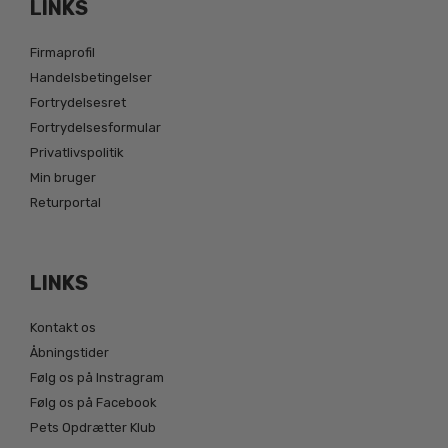
LINKS
Firmaprofil
Handelsbetingelser
Fortrydelsesret
Fortrydelsesformular
Privatlivspolitik
Min bruger
Returportal
LINKS
Kontakt os
Åbningstider
Følg os på Instragram
Følg os på Facebook
Pets Opdrætter Klub