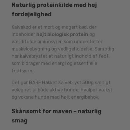
Naturlig proteinkilde med høj
fordøjelighed
Kalvekød er et mørt og magert kød, der
indeholder
højt biologisk protein
og
værdifulde aminosyrer, som understøtter
muskelopbygning og vedligeholdelse. Samtidig
har kalvebrystet et naturligt indhold af fedt,
som bidrager med energi og essentielle
fedtsyrer.
Det gør BARF Hakket Kalvebryst 500g særligt
velegnet til både aktive hunde, hvalpe i vækst
og voksne hunde med højt energibehov.
Skånsomt for maven – naturlig
smag