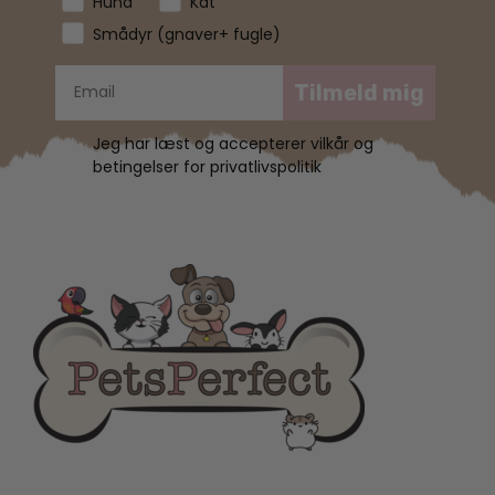
Hund
Kat
Smådyr (gnaver+ fugle)
Tilmeld mig
Jeg har læst og accepterer vilkår og
betingelser for privatlivspolitik