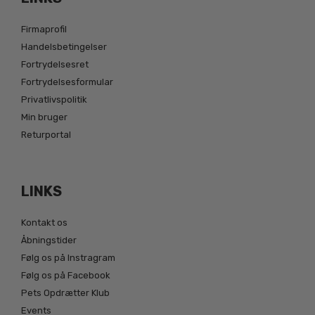
Firmaprofil
Handelsbetingelser
Fortrydelsesret
Fortrydelsesformular
Privatlivspolitik
Min bruger
Returportal
LINKS
Kontakt os
Åbningstider
Følg os på Instragram
Følg os på Facebook
Pets Opdrætter Klub
Events