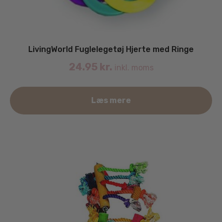
LivingWorld Fuglelegetøj Hjerte med Ringe
24.95
kr.
inkl. moms
Læs mere