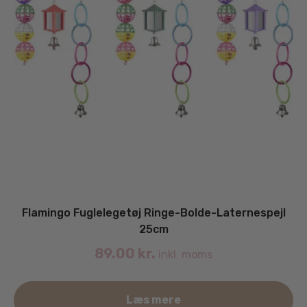
Flamingo Fuglelegetøj Ringe-Bolde-Laternespejl
25cm
89.00
kr.
inkl. moms
Læs mere