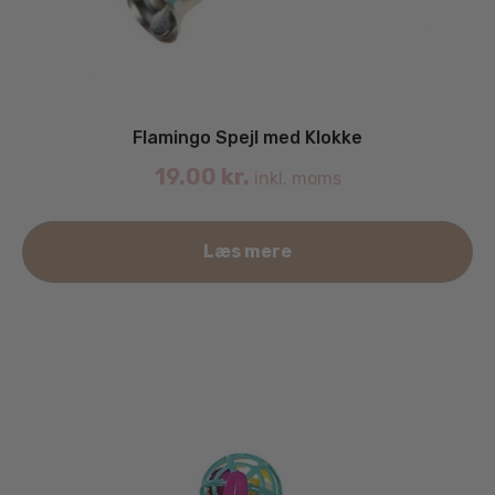
Flamingo Spejl med Klokke
19.00
kr.
inkl. moms
Læs mere