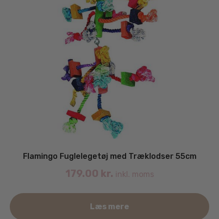
Flamingo Fuglelegetøj med Træklodser 55cm
179.00
kr.
inkl. moms
Læs mere