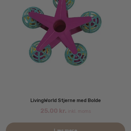
LivingWorld Stjerne med Bolde
25.00
kr.
inkl. moms
Læs mere