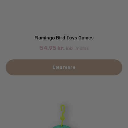
Flamingo Bird Toys Games
54.95
kr.
inkl. moms
Læs mere