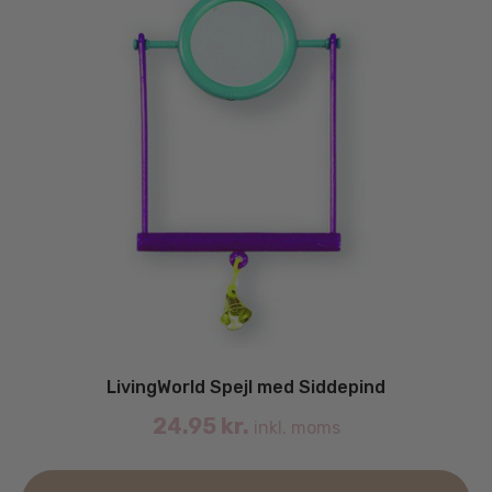
LivingWorld Spejl med Siddepind
24.95
kr.
inkl. moms