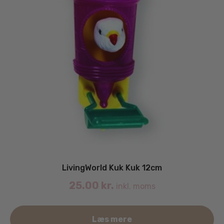
LivingWorld Kuk Kuk 12cm
25.00
kr.
inkl. moms
Læs mere