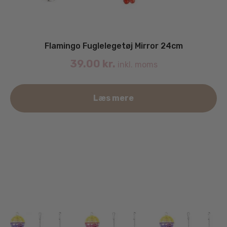
Flamingo Fuglelegetøj Mirror 24cm
39.00
kr.
inkl. moms
Læs mere