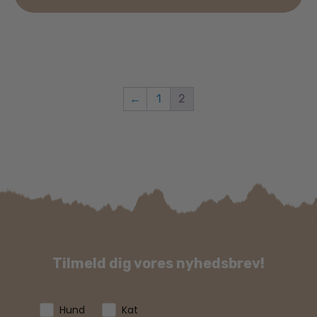
←
1
2
Tilmeld dig vores nyhedsbrev!
Hund
Kat