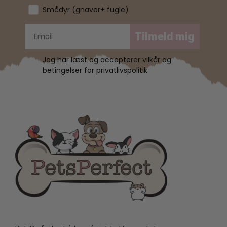
Smådyr (gnaver+ fugle)
Tilmeld mig
Jeg har læst og accepterer vilkår og
betingelser for privatlivspolitik