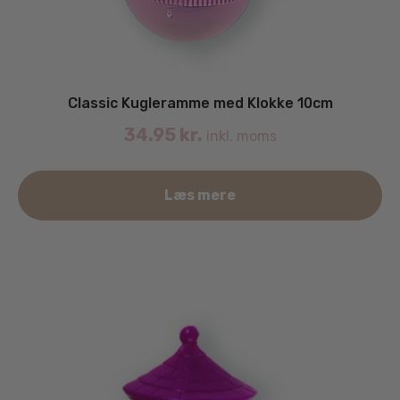
Classic Kugleramme med Klokke 10cm
34.95
kr.
inkl. moms
Læs mere