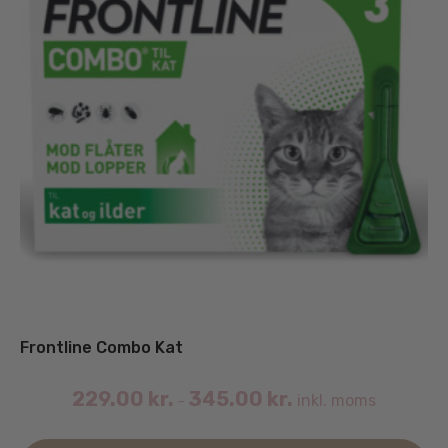
Frontline Combo Kat
229.00
kr.
345.00
kr.
inkl. moms
–