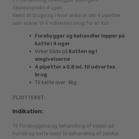
loppeangreb i 4 uger.
Nemt at bruge og i hver æske er der 4 pipetter
som svarer til 4 måneders brug for en kat.
Forebygger og behandler lopper på
katte i 4 uger
Virker både på
katten og i
omgivelserne
4 pipetter a 0,8 ml. til udvortes
brug
Til katte over 4kg
PLIGTTEKST:
Indikation:
Til forebyggelse og behandling af lopper på
hunde og katte samt til behandling af pelslus