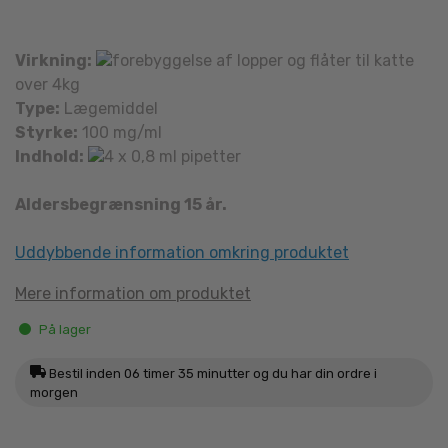
Virkning:
forebyggelse af lopper og flåter til katte
over 4kg
Type:
Lægemiddel
Styrke:
100 mg/ml
Indhold:
4 x 0,8 ml pipetter
Aldersbegrænsning 15 år.
Uddybbende information omkring produktet
Mere information om produktet
På lager
Bestil inden
06 timer 35 minutter
og du har din ordre i
morgen