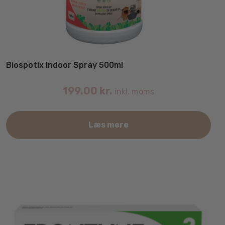
Biospotix Indoor Spray 500ml
199.00
kr.
inkl. moms
Læs mere