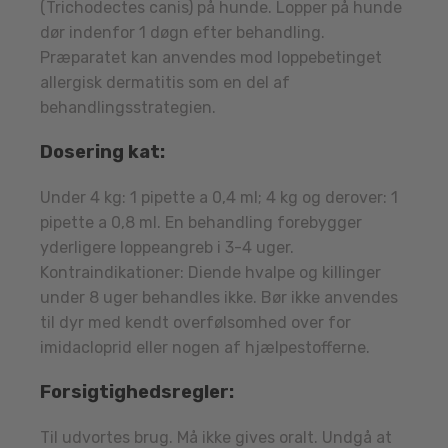
(Trichodectes canis) på hunde. Lopper på hunde
dør indenfor 1 døgn efter behandling.
Præparatet kan anvendes mod loppebetinget
allergisk dermatitis som en del af
behandlingsstrategien.
Dosering kat:
Under 4 kg: 1 pipette a 0,4 ml; 4 kg og derover: 1
pipette a 0,8 ml. En behandling forebygger
yderligere loppeangreb i 3-4 uger.
Kontraindikationer: Diende hvalpe og killinger
under 8 uger behandles ikke. Bør ikke anvendes
til dyr med kendt overfølsomhed over for
imidacloprid eller nogen af hjælpestofferne.
Forsigtighedsregler:
Til udvortes brug. Må ikke gives oralt. Undgå at