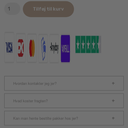
Advantage
Tilføj til kurv
Vet.
Kat
Over
4kg
antal
Hvordan kontakter jeg jer?
Hvad koster fragten?
Kan man hente bestilte pakker hos jer?