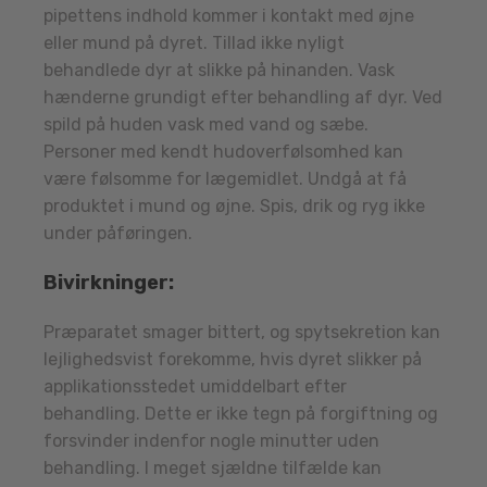
pipettens indhold kommer i kontakt med øjne
eller mund på dyret. Tillad ikke nyligt
behandlede dyr at slikke på hinanden. Vask
hænderne grundigt efter behandling af dyr. Ved
spild på huden vask med vand og sæbe.
Personer med kendt hudoverfølsomhed kan
være følsomme for lægemidlet. Undgå at få
produktet i mund og øjne. Spis, drik og ryg ikke
under påføringen.
Bivirkninger:
Præparatet smager bittert, og spytsekretion kan
lejlighedsvist forekomme, hvis dyret slikker på
applikationsstedet umiddelbart efter
behandling. Dette er ikke tegn på forgiftning og
forsvinder indenfor nogle minutter uden
behandling. I meget sjældne tilfælde kan