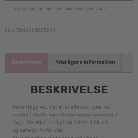
Jeg har brug for mere information omkring en vare?
SKU:
7046264805824
Beskrivelse
Yderligere information
BESKRIVELSE
Advantage Vet. Kat er et effektivt pour-on
middel til katte som
dræber lopper indenfor 1
døgn.
De virker hurtigt og holder dit hjem
og
kæledyr fri for utøj.
En behandling forebygger yderligere