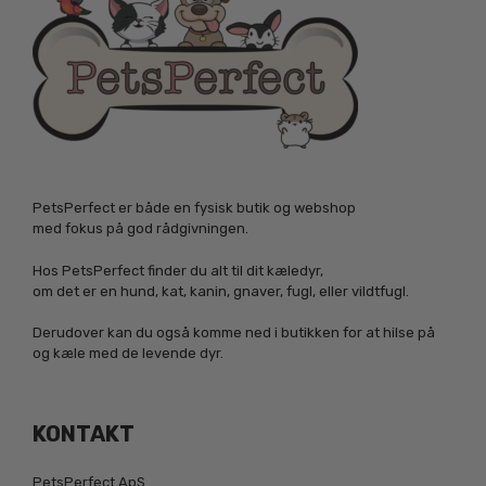
PetsPerfect er både en fysisk butik og webshop
med fokus på god rådgivningen.
Hos PetsPerfect finder du alt til dit kæledyr,
om det er en hund, kat, kanin, gnaver, fugl, eller vildtfugl.
Derudover kan du også komme ned i butikken for at hilse på
og kæle med de levende dyr.
KONTAKT
PetsPerfect ApS