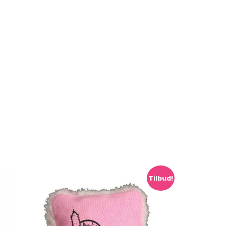
Tilbud!