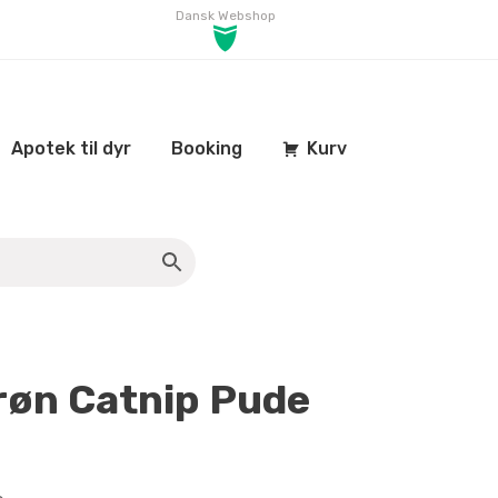
Dansk Webshop
Apotek til dyr
Booking
Kurv
øn Catnip Pude