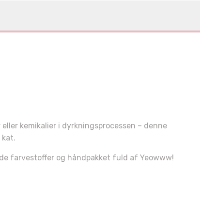
r eller kemikalier i dyrkningsprocessen – denne
 kat.
rede farvestoffer og håndpakket fuld af Yeowww!