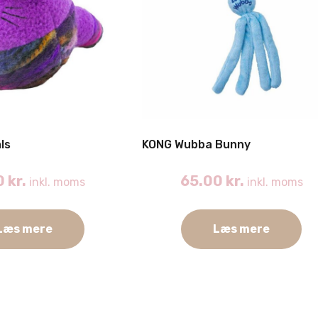
ls
KONG Wubba Bunny
0
kr.
65.00
kr.
inkl. moms
inkl. moms
Læs mere
Læs mere