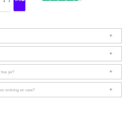
 hos jer?
ion omkring en vare?