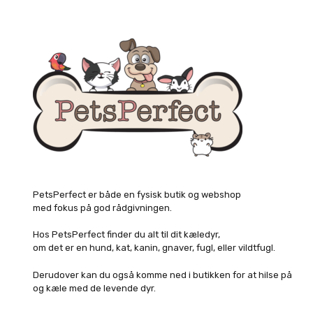
PetsPerfect er både en fysisk butik og webshop
med fokus på god rådgivningen.
Hos PetsPerfect finder du alt til dit kæledyr,
om det er en hund, kat, kanin, gnaver, fugl, eller vildtfugl.
Derudover kan du også komme ned i butikken for at hilse på
og kæle med de levende dyr.