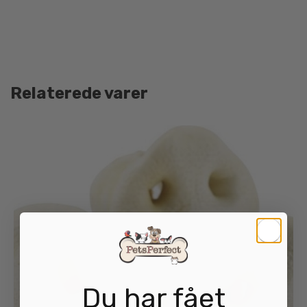
Relaterede varer
Du har fået