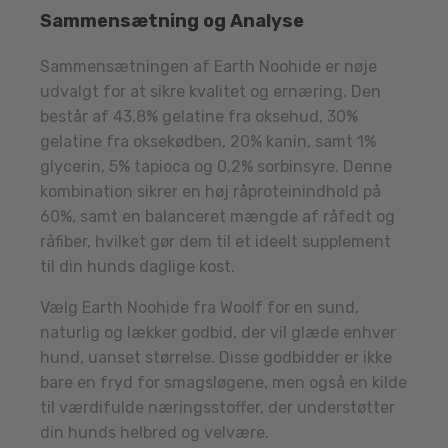
Sammensætning og Analyse
Sammensætningen af Earth Noohide er nøje
udvalgt for at sikre kvalitet og ernæring. Den
består af 43,8% gelatine fra oksehud, 30%
gelatine fra oksekødben, 20% kanin, samt 1%
glycerin, 5% tapioca og 0,2% sorbinsyre. Denne
kombination sikrer en høj råproteinindhold på
60%, samt en balanceret mængde af råfedt og
råfiber, hvilket gør dem til et ideelt supplement
til din hunds daglige kost.
Vælg Earth Noohide fra Woolf for en sund,
naturlig og lækker godbid, der vil glæde enhver
hund, uanset størrelse. Disse godbidder er ikke
bare en fryd for smagsløgene, men også en kilde
til værdifulde næringsstoffer, der understøtter
din hunds helbred og velvære.