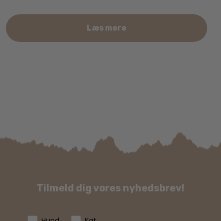
Læs mere
Tilmeld dig vores nyhedsbrev!
Hund
Kat