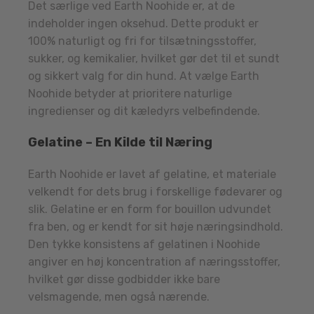
Det særlige ved Earth Noohide er, at de
indeholder ingen oksehud. Dette produkt er
100% naturligt og fri for tilsætningsstoffer,
sukker, og kemikalier, hvilket gør det til et sundt
og sikkert valg for din hund. At vælge Earth
Noohide betyder at prioritere naturlige
ingredienser og dit kæledyrs velbefindende.
Gelatine – En Kilde til Næring
Earth Noohide er lavet af gelatine, et materiale
velkendt for dets brug i forskellige fødevarer og
slik. Gelatine er en form for bouillon udvundet
fra ben, og er kendt for sit høje næringsindhold.
Den tykke konsistens af gelatinen i Noohide
angiver en høj koncentration af næringsstoffer,
hvilket gør disse godbidder ikke bare
velsmagende, men også nærende.