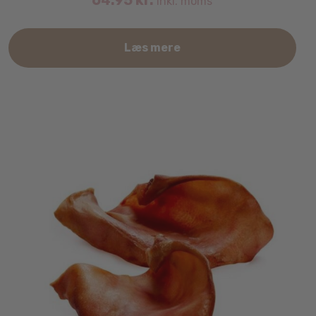
64.95
kr.
inkl. moms
Læs mere