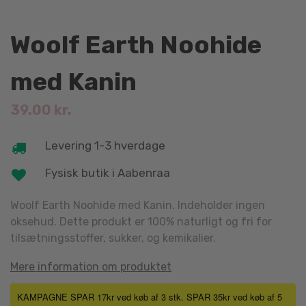
Woolf Earth Noohide
med Kanin
39.00
kr.
Levering 1-3 hverdage
Fysisk butik i Aabenraa
Woolf Earth Noohide med Kanin. Indeholder ingen
oksehud. Dette produkt er 100% naturligt og fri for
tilsætningsstoffer, sukker, og kemikalier.
Mere information om produktet
KAMPAGNE SPAR 17kr ved køb af 3 stk. SPAR 35kr ved køb af 5