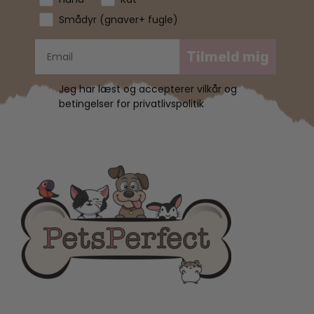
Smådyr (gnaver+ fugle)
Tilmeld mig
Jeg har læst og accepterer vilkår og
betingelser for privatlivspolitik