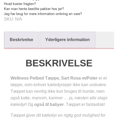
Hvad koster fragten?
Poter
Kan man hente bestilte pakker hos jer?
antal
Jeg har brug for mere information omkring en vare?
SKU:
N/A
Beskrivelse
Yderligere information
BESKRIVELSE
Wellness Petbed Tæppe, Sart Rosa m/Poter
er et tæppe, som enhver kæledyrsejer ikke kan
undvære. Tæppet kan nemlig ikke kun bruges til
hunde, men også katte, marsvin, kaniner … ja,
næsten alle slags kæledyr
! Og
også til babyer
.
Tæppet er fantastisk!