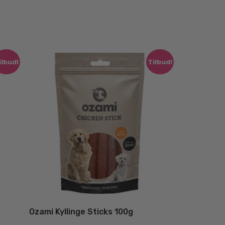
ilbud!
Tilbud!
Ozami Kyllinge Sticks 100g