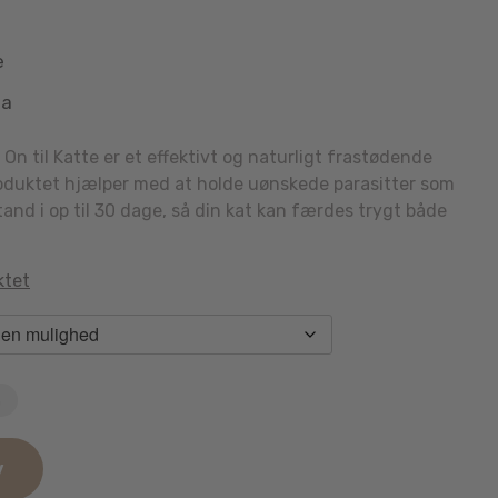
e
aa
On til Katte er et effektivt og naturligt frastødende
Produktet hjælper med at holde uønskede parasitter som
tand i op til 30 dage, så din kat kan færdes trygt både
ktet
n
v