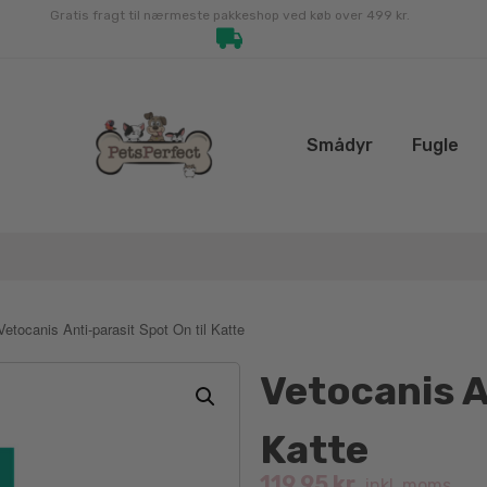
Gratis fragt til nærmeste pakkeshop ved køb over 499 kr.
Smådyr
Fugle
Vetocanis Anti-parasit Spot On til Katte
Vetocanis A
Katte
119.95
kr.
inkl. moms