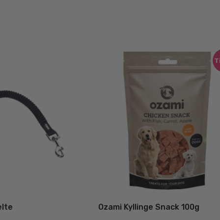
T
lte
Ozami Kyllinge Snack 100g