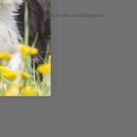
igt at følge instruktionerne i den medfølgende