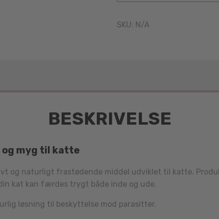
SKU:
N/A
BESKRIVELSE
 og myg til katte
ktivt og naturligt frastødende middel udviklet til katte. Pr
å din kat kan færdes trygt både inde og ude.
urlig løsning til beskyttelse mod parasitter.