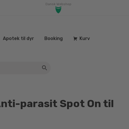
Dansk Webshop
Apotek til dyr
Booking
Kurv
nti-parasit Spot On til