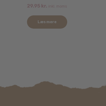
29.95
kr.
inkl. moms
Læs mere