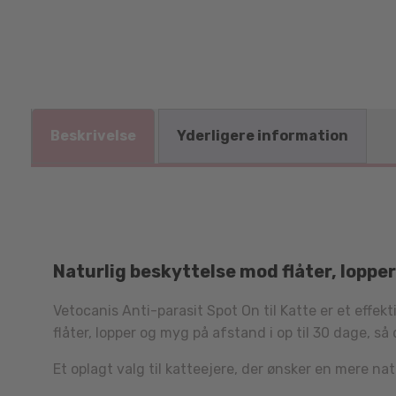
Beskrivelse
Yderligere information
Naturlig beskyttelse mod flåter, lopper
Vetocanis Anti-parasit Spot On til Katte er et effe
flåter, lopper og myg på afstand i op til 30 dage, s
Et oplagt valg til katteejere, der ønsker en mere nat